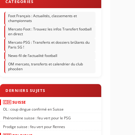
Foot Français : Actualités, classements et
championnats
Mercato Foot : Trouvez les infos Transfert football
en direct
Mercato PSG : Transferts et dossiers brûlants du
Paris SG !
News-fil de l’actualité football
OM mercato, transferts et calendrier du club
phocéen
🇨🇭 SUISSE
OL : coup dingue confirmé en Suisse
Phénomène suisse : feu vert pour le PSG
Prodige suisse : feu vert pour Rennes