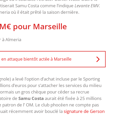
rtiserait Samu Costa comme l’indique
Levante EMV
.
eria où il était prêté la saison dernière.
 M€ pour Marseille
en attaque bientôt actée à Marseille
le) a levé l’option d’achat incluse par le Sporting
lions d’euros pour s’attacher les services du milieu
ésormais un gros chèque pour céder sa recrue
ratoire de
Samu Costa
aurait été fixée à 25 millions
le patron de l’ OM. Le club phocéen ne compte pas
diquait récemment avoir bouclé la
signature de Gerson