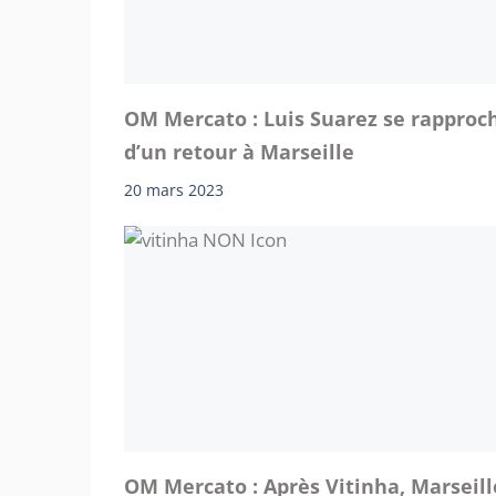
OM Mercato : Luis Suarez se rapproc
d’un retour à Marseille
20 mars 2023
OM Mercato : Après Vitinha, Marseill