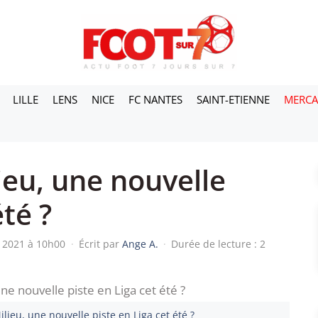
LILLE
LENS
NICE
FC NANTES
SAINT-ETIENNE
MERC
ieu, une nouvelle
été ?
et 2021 à 10h00
·
Écrit par
Ange A.
·
Durée de lecture : 2
lieu, une nouvelle piste en Liga cet été ?