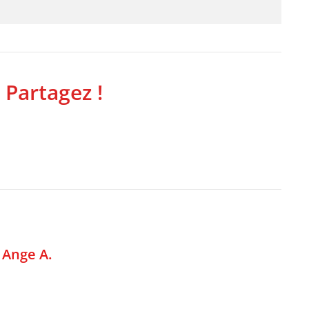
 Partagez !
,
Ange A.