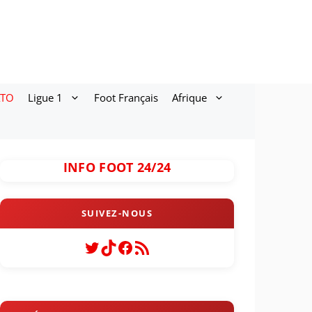
ATO
Ligue 1
Foot Français
Afrique
INFO FOOT 24/24
Twitter
TikTok
Facebook
Flux RSS