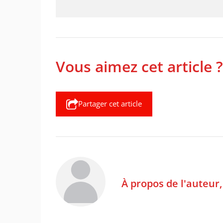
Vous aimez cet article ?
Partager cet article
À propos de l'auteur