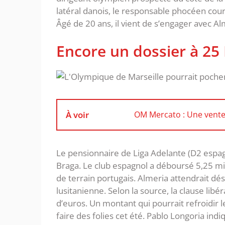
latéral danois, le responsable phocéen cou
Âgé de 20 ans, il vient de s’engager avec Alm
Encore un dossier à 25
À voir
OM Mercato : Une vente 
Le pensionnaire de Liga Adelante (D2 espagno
Braga. Le club espagnol a déboursé 5,25 mil
de terrain portugais. Almeria attendrait d
lusitanienne. Selon la source, la clause libé
d’euros. Un montant qui pourrait refroidir 
faire des folies cet été. Pablo Longoria in