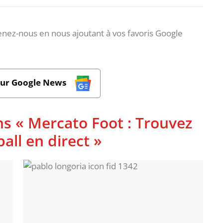
nez-nous en nous ajoutant à vos favoris Google
sur Google News
ns « Mercato Foot : Trouvez
ball en direct »