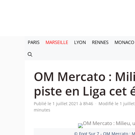
Aller
au
contenu
PARIS
MARSEILLE
LYON
RENNES
MONACO
OM Mercato : Mil
piste en Liga cet 
Publié le 1 juillet 2021 à 8h46
·
Modifié le 1 juill
minutes
© Foot Sur 7 - OM Mercato : Mi