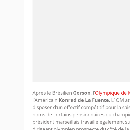
Après le Brésilien
Gerson
, l’
Olympique de M
l’Américain
Konrad de La Fuente
. L’ OM a
disposer d’un effectif compétitif pour la sai
noms de certains pensionnaires du cham
président marseillais travaille également su
dirigeant olympien prospecte du côté de la 