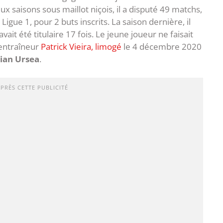
x saisons sous maillot niçois, il a disputé 49 matchs,
igue 1, pour 2 buts inscrits. La saison dernière, il
vait été titulaire 17 fois. Le jeune joueur ne faisait
-entraîneur
Patrick Vieira, limogé
le 4 décembre 2020
ian Ursea
.
APRÈS CETTE PUBLICITÉ