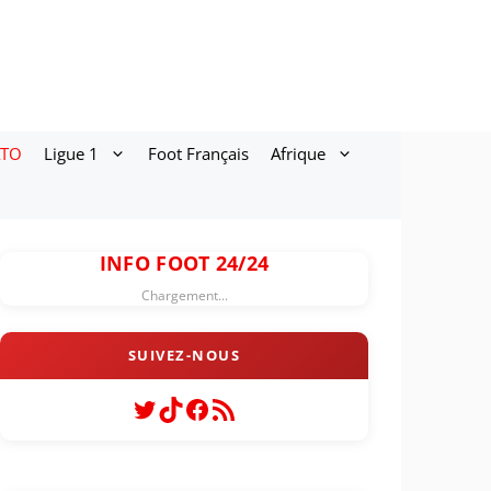
ATO
Ligue 1
Foot Français
Afrique
INFO FOOT 24/24
Chargement...
Twitter
TikTok
Facebook
Flux RSS