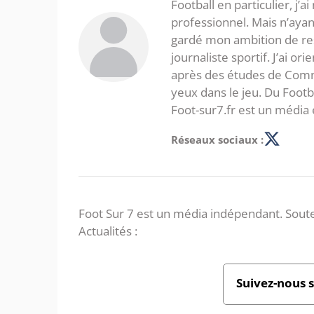
Football en particulier, j’a
professionnel. Mais n’ayan
gardé mon ambition de re
journaliste sportif. J’ai o
après des études de Commer
yeux dans le jeu. Du Foot
Foot-sur7.fr est un média 
Réseaux sociaux :
Foot Sur 7 est un média indépendant. Soute
Actualités :
Suivez-nous 