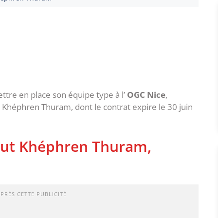
tre en place son équipe type à l’
OGC Nice
,
r Khéphren Thuram, dont le contrat expire le 30 juin
veut Khéphren Thuram,
APRÈS CETTE PUBLICITÉ