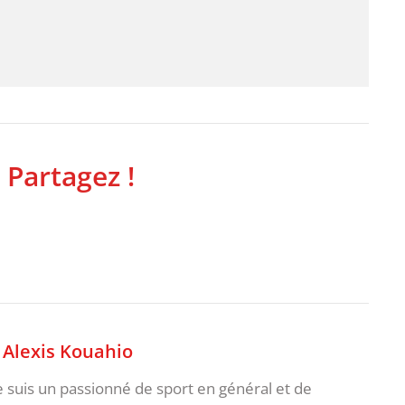
 Partagez !
,
Alexis Kouahio
je suis un passionné de sport en général et de