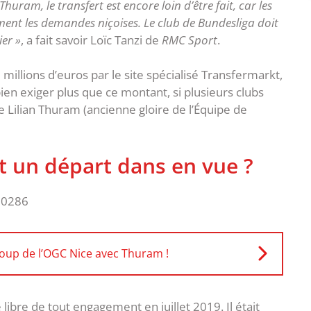
uram, le transfert est encore loin d’être fait, car les
ent les demandes niçoises. Le club de Bundesliga doit
er »
, a fait savoir Loïc Tanzi de
RMC Sport
.
 millions d’euros par le site spécialisé Transfermarkt,
ien exiger plus que ce montant, si plusieurs clubs
de Lilian Thuram (ancienne gloire de l’Équipe de
 un départ dans en vue ?
oup de l’OGC Nice avec Thuram !
bre de tout engagement en juillet 2019. Il était