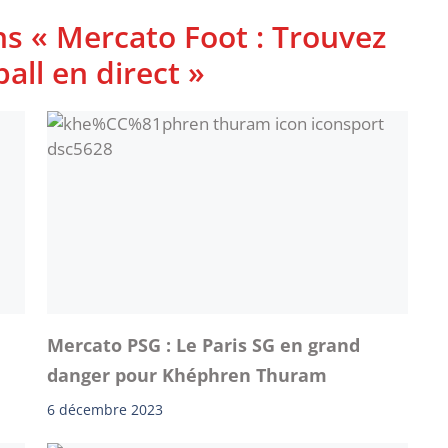
ns « Mercato Foot : Trouvez
ball en direct »
Mercato PSG : Le Paris SG en grand
danger pour Khéphren Thuram
6 décembre 2023