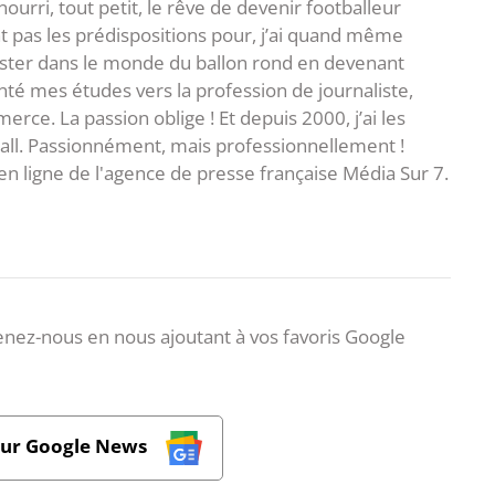
i nourri, tout petit, le rêve de devenir footballeur
t pas les prédispositions pour, j’ai quand même
ster dans le monde du ballon rond en devenant
rienté mes études vers la profession de journaliste,
ce. La passion oblige ! Et depuis 2000, j’ai les
ball. Passionnément, mais professionnellement !
en ligne de l'agence de presse française Média Sur 7.
nez-nous en nous ajoutant à vos favoris Google
sur Google News