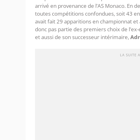
arrivé en provenance de l’AS Monaco. En deu
toutes compétitions confondues, soit 43 en L
avait fait 29 apparitions en championnat et a
donc pas partie des premiers choix de l’ex
et aussi de son successeur intérimaire,
Adr
LA SUITE 