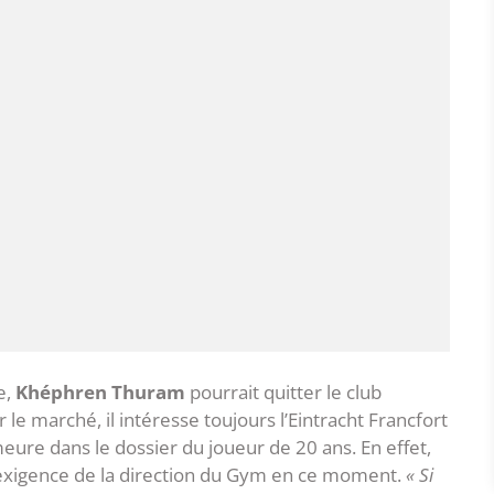
e,
Khéphren Thuram
pourrait quitter le club
le marché, il intéresse toujours l’Eintracht Francfort
ure dans le dossier du joueur de 20 ans. En effet,
 l’exigence de la direction du Gym en ce moment.
« Si