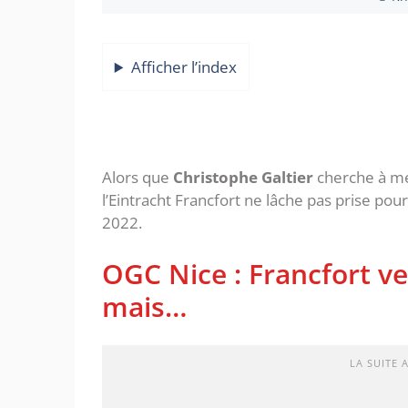
Afficher l’index
Alors que
Christophe Galtier
cherche à met
l’Eintracht Francfort ne lâche pas prise pou
2022.
OGC Nice : Francfort 
mais…
LA SUITE 