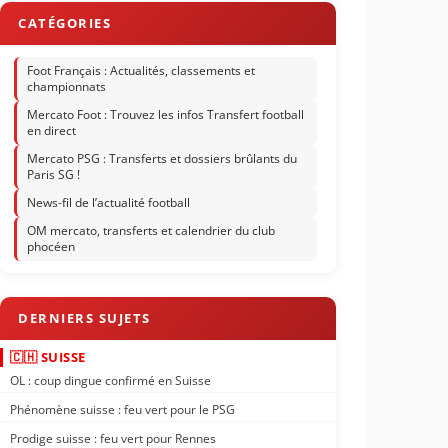
Foot Français : Actualités, classements et
championnats
Mercato Foot : Trouvez les infos Transfert football
en direct
Mercato PSG : Transferts et dossiers brûlants du
Paris SG !
News-fil de l’actualité football
OM mercato, transferts et calendrier du club
phocéen
🇨🇭 SUISSE
OL : coup dingue confirmé en Suisse
Phénomène suisse : feu vert pour le PSG
Prodige suisse : feu vert pour Rennes