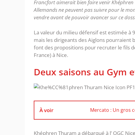
Francfort aimerait bien faire venir Khéphren Th
Allemands ne peuvent pas suivre pour le mom
vendre avant de pouvoir avancer sur ce dossi
La valeur du milieu défensif est estimée à 9
mais les dirigeants des Aiglons pourraient b
font des propositions pour recruter le fils 
France) à Nice.
Deux saisons au Gym et
À voir
Mercato : Un gros c
Khéphren Thuram a débarqué à l’ OGC Nice li