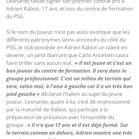
Leonardo faisait signer son premier contrat pro à
Adrien Rabiot, 17 ans, et issu du centre de formation
du PSG.
Si le nom du joueur n’est pas aussi exotique que les
différents patronymes latins annoncés du côté du
PSG, le club possède en Adrien Rabiot un talent en
devenir, un petit diamant que Carlo Ancelotti saura
faire briller sans aucun mal.
« Il est jeune et c’est un
bon joueur du centre de formation. Il sera dans le
groupe professionnel. C’est un milieu de terrain qui
sera, selon moi, à l’aise à gauche car il a un très bon
pied gauche »
déclarait l’Italien au sujet du jeune
joueur. Leonardo, quant à lui, s’est dit impressionné
par la maturité de Rabiot, qui participe à la
préparation de présaison avec l’ensemble du
groupe :
« Il n’a que 17 ans et il est déjà formé. Sur
le terrain comme en dehors, Adrien montre une très