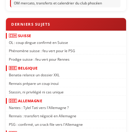
OM mercato, transferts et calendrier du club phocéen
🇨🇭 SUISSE
OL : coup dingue confirmé en Suisse
Phénomène suisse : feu vert pour le PSG
Prodige suisse : feu vert pour Rennes
🇧🇪 BELGIQUE
Benatia relance un dossier XXL
Rennais prépare un coup inouï
Stassin, ni privilégié ni cas unique
🇩🇪 ALLEMAGNE
Nantes : Tylel Tati vers l'Allemagne ?
Rennais : transfert négocié en Allemagne
PSG : confirmé, un crack file vers l'Allemagne