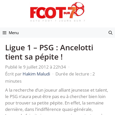
Aller
au
contenu
Menu
Ligue 1 – PSG : Ancelotti
tient sa pépite !
Publié le 9 juillet 2012 à 22h34
·
Écrit par
Hakim Maludi
·
Durée de lecture : 2
minutes
A la recherche d’un joueur alliant jeunesse et talent,
le PSG n’aura peut-être pas eu à chercher bien loin
pour trouver sa petite pépite. En effet, la semaine
dernière, dans l’indifférence quasi-générale,