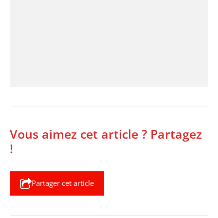
Vous aimez cet article ? Partagez
!
Partager cet article