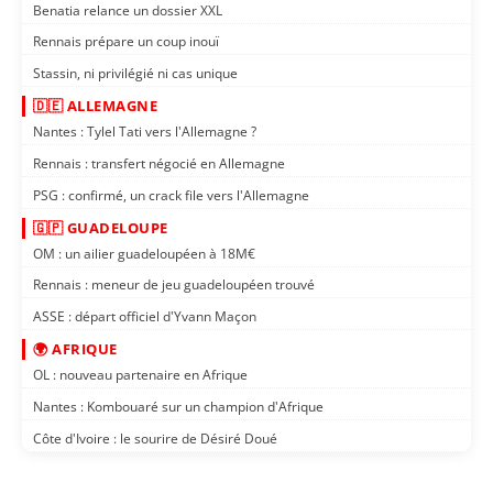
Benatia relance un dossier XXL
Rennais prépare un coup inouï
Stassin, ni privilégié ni cas unique
🇩🇪 ALLEMAGNE
Nantes : Tylel Tati vers l'Allemagne ?
Rennais : transfert négocié en Allemagne
PSG : confirmé, un crack file vers l'Allemagne
🇬🇵 GUADELOUPE
OM : un ailier guadeloupéen à 18M€
Rennais : meneur de jeu guadeloupéen trouvé
ASSE : départ officiel d'Yvann Maçon
🌍 AFRIQUE
OL : nouveau partenaire en Afrique
Nantes : Kombouaré sur un champion d'Afrique
Côte d'Ivoire : le sourire de Désiré Doué