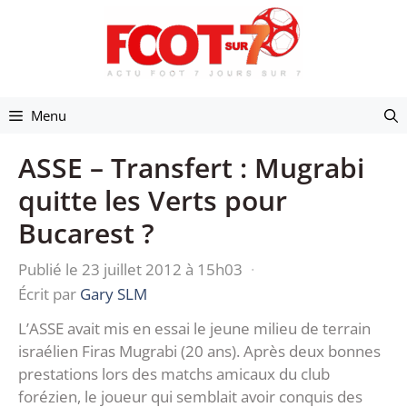
Aller
au
contenu
Menu
ASSE – Transfert : Mugrabi
quitte les Verts pour
Bucarest ?
Publié le 23 juillet 2012 à 15h03
·
Écrit par
Gary SLM
L’ASSE avait mis en essai le jeune milieu de terrain
israélien Firas Mugrabi (20 ans). Après deux bonnes
prestations lors des matchs amicaux du club
forézien, le joueur qui semblait avoir conquis des