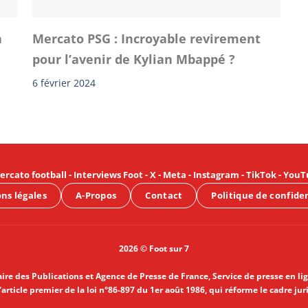
a
Mercato PSG : Incroyable revirement
pour l’avenir de Kylian Mbappé ?
6 février 2024
ercato football
-
Interviews Foot
-
X
-
Meta
-
Instagram
-
TikTok
-
YouT
ns légales
A-Propos
Contact
Politique de confide
2026 © Foot sur 7
aire des Publications et Agence de Presse de France, Service de presse en li
article premier de la loi n°86-897 du 1er août 1986, qui réforme le cadre jur