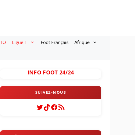
ATO
Ligue 1
Foot Français
Afrique
INFO FOOT 24/24
Twitter
TikTok
Facebook
Flux RSS