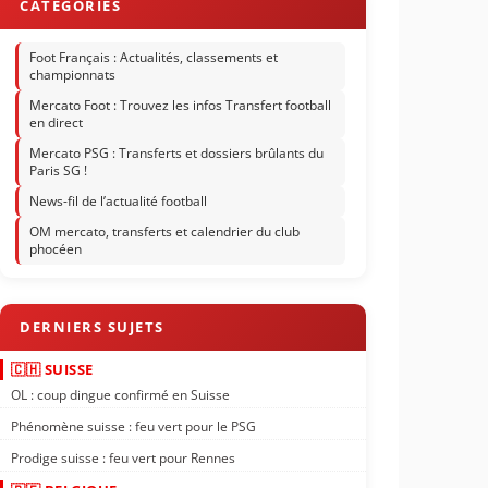
Foot Français : Actualités, classements et
championnats
Mercato Foot : Trouvez les infos Transfert football
en direct
Mercato PSG : Transferts et dossiers brûlants du
Paris SG !
News-fil de l’actualité football
OM mercato, transferts et calendrier du club
phocéen
🇨🇭 SUISSE
OL : coup dingue confirmé en Suisse
Phénomène suisse : feu vert pour le PSG
Prodige suisse : feu vert pour Rennes