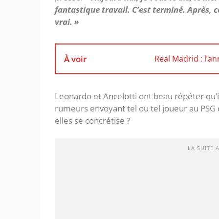
fantastique travail. C’est terminé. Après, c
vrai. »
À voir
Real Madrid : l’a
Leonardo et Ancelotti ont beau répéter qu’i
rumeurs envoyant tel ou tel joueur au PSG 
elles se concrétise ?
LA SUITE 