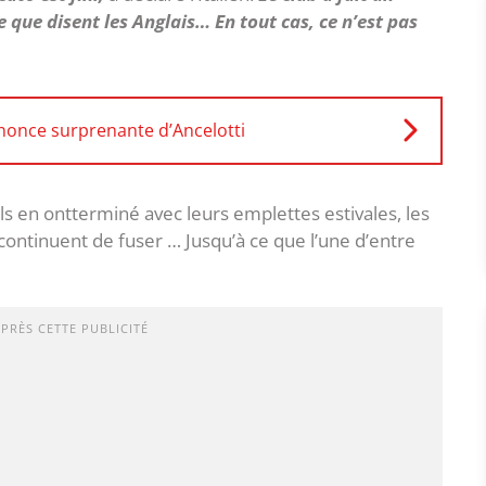
e que disent les Anglais… En tout cas, ce n’est pas
nnonce surprenante d’Ancelotti
ls en ontterminé avec leurs emplettes estivales, les
continuent de fuser … Jusqu’à ce que l’une d’entre
APRÈS CETTE PUBLICITÉ