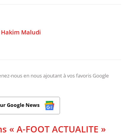
,
Hakim Maludi
nez-nous en nous ajoutant à vos favoris Google
sur Google News
ans « A-FOOT ACTUALITE »