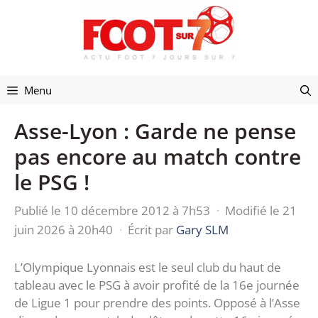
Aller
au
contenu
Menu
Asse-Lyon : Garde ne pense
pas encore au match contre
le PSG !
Publié le 10 décembre 2012 à 7h53
·
Modifié le 21
juin 2026 à 20h40
·
Écrit par
Gary SLM
L’Olympique Lyonnais est le seul club du haut de
tableau avec le PSG à avoir profité de la 16e journée
de Ligue 1 pour prendre des points. Opposé à l’Asse