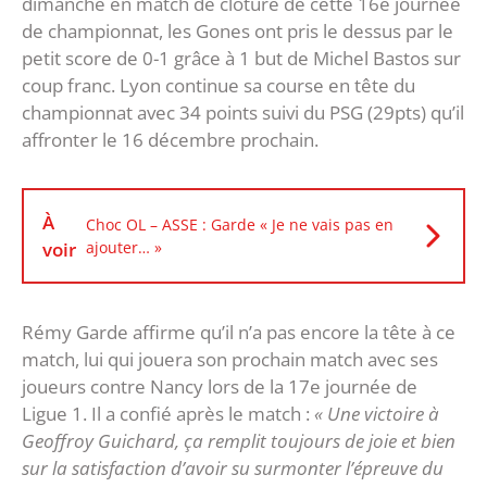
dimanche en match de clôture de cette 16e journée
de championnat, les Gones ont pris le dessus par le
petit score de 0-1 grâce à 1 but de Michel Bastos sur
coup franc. Lyon continue sa course en tête du
championnat avec 34 points suivi du PSG (29pts) qu’il
affronter le 16 décembre prochain.
À
Choc OL – ASSE : Garde « Je ne vais pas en
voir
ajouter… »
Rémy Garde affirme qu’il n’a pas encore la tête à ce
match, lui qui jouera son prochain match avec ses
joueurs contre Nancy lors de la 17e journée de
Ligue 1. Il a confié après le match :
« Une victoire à
Geoffroy Guichard, ça remplit toujours de joie et bien
sur la satisfaction d’avoir su surmonter l’épreuve du