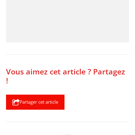
Vous aimez cet article ? Partagez
!
Partager cet article