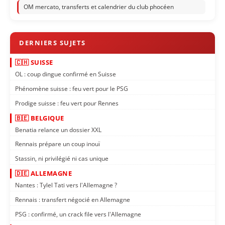
OM mercato, transferts et calendrier du club phocéen
🇨🇭 SUISSE
OL : coup dingue confirmé en Suisse
Phénomène suisse : feu vert pour le PSG
Prodige suisse : feu vert pour Rennes
🇧🇪 BELGIQUE
Benatia relance un dossier XXL
Rennais prépare un coup inouï
Stassin, ni privilégié ni cas unique
🇩🇪 ALLEMAGNE
Nantes : Tylel Tati vers l'Allemagne ?
Rennais : transfert négocié en Allemagne
PSG : confirmé, un crack file vers l'Allemagne