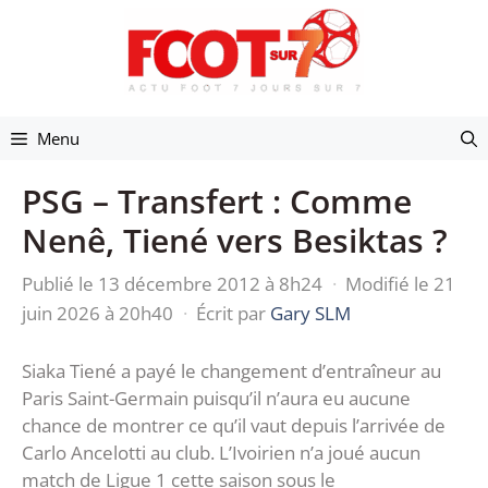
Aller
au
contenu
Menu
PSG – Transfert : Comme
Nenê, Tiené vers Besiktas ?
Publié le 13 décembre 2012 à 8h24
·
Modifié le 21
juin 2026 à 20h40
·
Écrit par
Gary SLM
Siaka Tiené a payé le changement d’entraîneur au
Paris Saint-Germain puisqu’il n’aura eu aucune
chance de montrer ce qu’il vaut depuis l’arrivée de
Carlo Ancelotti au club. L’Ivoirien n’a joué aucun
match de Ligue 1 cette saison sous le