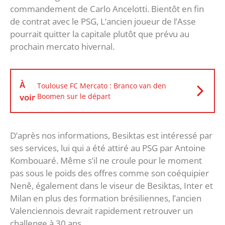
commandement de Carlo Ancelotti. Bientôt en fin
de contrat avec le PSG, L’ancien joueur de l’Asse
pourrait quitter la capitale plutôt que prévu au
prochain mercato hivernal.
À
Toulouse FC Mercato : Branco van den
voir
Boomen sur le départ
D’après nos informations, Besiktas est intéressé par
ses services, lui qui a été attiré au PSG par Antoine
Kombouaré. Même s’il ne croule pour le moment
pas sous le poids des offres comme son coéquipier
Nenê, également dans le viseur de Besiktas, Inter et
Milan en plus des formation brésiliennes, l’ancien
Valenciennois devrait rapidement retrouver un
challenge à 30 ans.