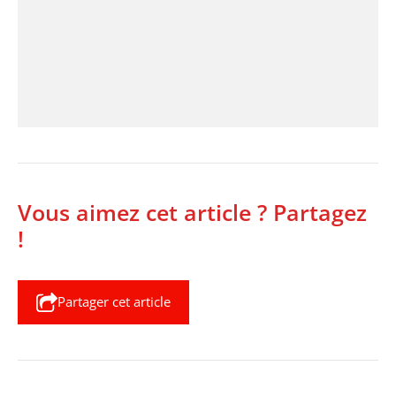
Vous aimez cet article ? Partagez
!
Partager cet article