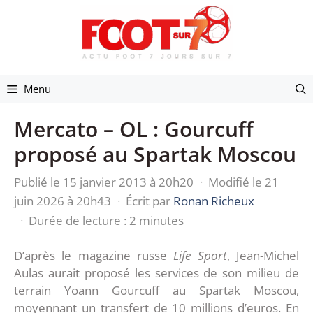
Aller
au
contenu
Menu
Mercato – OL : Gourcuff
proposé au Spartak Moscou
Publié le 15 janvier 2013 à 20h20
·
Modifié le 21
juin 2026 à 20h43
·
Écrit par
Ronan Richeux
·
Durée de lecture : 2 minutes
D’après le magazine russe
Life Sport
, Jean-Michel
Aulas aurait proposé les services de son milieu de
terrain Yoann Gourcuff au Spartak Moscou,
moyennant un transfert de 10 millions d’euros. En