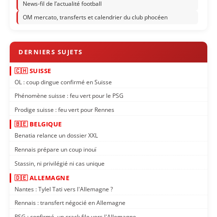
News-fil de l’actualité football
OM mercato, transferts et calendrier du club phocéen
🇨🇭 SUISSE
OL : coup dingue confirmé en Suisse
Phénomène suisse : feu vert pour le PSG
Prodige suisse : feu vert pour Rennes
🇧🇪 BELGIQUE
Benatia relance un dossier XXL
Rennais prépare un coup inouï
Stassin, ni privilégié ni cas unique
🇩🇪 ALLEMAGNE
Nantes : Tylel Tati vers l'Allemagne ?
Rennais : transfert négocié en Allemagne
PSG : confirmé, un crack file vers l'Allemagne