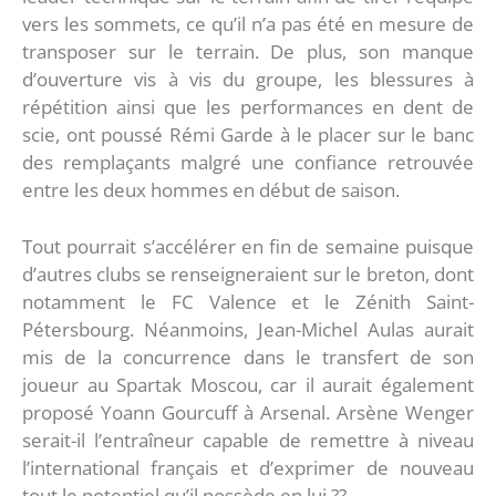
vers les sommets, ce qu’il n’a pas été en mesure de
transposer sur le terrain. De plus, son manque
d’ouverture vis à vis du groupe, les blessures à
répétition ainsi que les performances en dent de
scie, ont poussé Rémi Garde à le placer sur le banc
des remplaçants malgré une confiance retrouvée
entre les deux hommes en début de saison.
Tout pourrait s’accélérer en fin de semaine puisque
d’autres clubs se renseigneraient sur le breton, dont
notamment le FC Valence et le Zénith Saint-
Pétersbourg. Néanmoins, Jean-Michel Aulas aurait
mis de la concurrence dans le transfert de son
joueur au Spartak Moscou, car il aurait également
proposé Yoann Gourcuff à Arsenal. Arsène Wenger
serait-il l’entraîneur capable de remettre à niveau
l’international français et d’exprimer de nouveau
tout le potentiel qu’il possède en lui ??