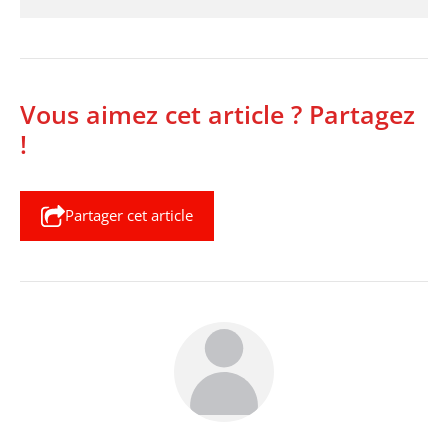
Vous aimez cet article ? Partagez
!
Partager cet article