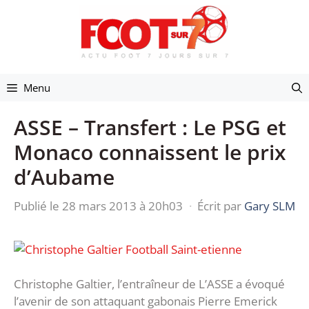
Aller
au
contenu
Menu
ASSE – Transfert : Le PSG et
Monaco connaissent le prix
d’Aubame
Publié le 28 mars 2013 à 20h03
·
Écrit par
Gary SLM
Christophe Galtier, l’entraîneur de L’ASSE a évoqué
l’avenir de son attaquant gabonais Pierre Emerick