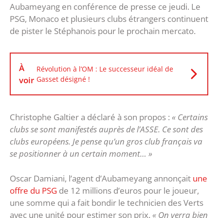
Aubameyang en conférence de presse ce jeudi. Le
PSG, Monaco et plusieurs clubs étrangers continuent
de pister le Stéphanois pour le prochain mercato.
À
Révolution à l’OM : Le successeur idéal de
voir
Gasset désigné !
Christophe Galtier a déclaré à son propos :
« Certains
clubs se sont manifestés auprès de l’ASSE. Ce sont des
clubs européens. Je pense qu’un gros club français va
se positionner à un certain moment… »
Oscar Damiani, l’agent d’Aubameyang annonçait
une
offre du PSG
de 12 millions d’euros pour le joueur,
une somme qui a fait bondir le technicien des Verts
avec une unité pour estimer son prix.
« On verra bien