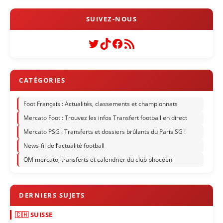
Twitter
TikTok
Facebook
Flux RSS
Foot Français : Actualités, classements et championnats
Mercato Foot : Trouvez les infos Transfert football en direct
Mercato PSG : Transferts et dossiers brûlants du Paris SG !
News-fil de l’actualité football
OM mercato, transferts et calendrier du club phocéen
🇨🇭 SUISSE