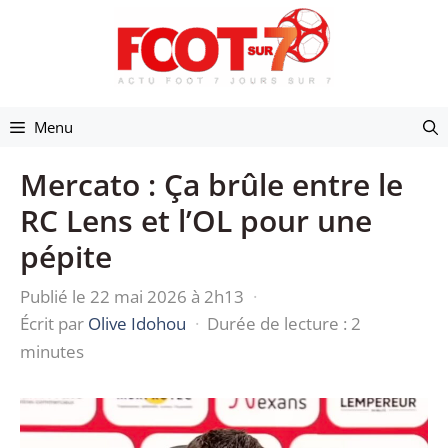
Aller
au
contenu
Menu
Mercato : Ça brûle entre le
RC Lens et l’OL pour une
pépite
Publié le 22 mai 2026 à 2h13
·
Écrit par
Olive Idohou
·
Durée de lecture : 2
minutes