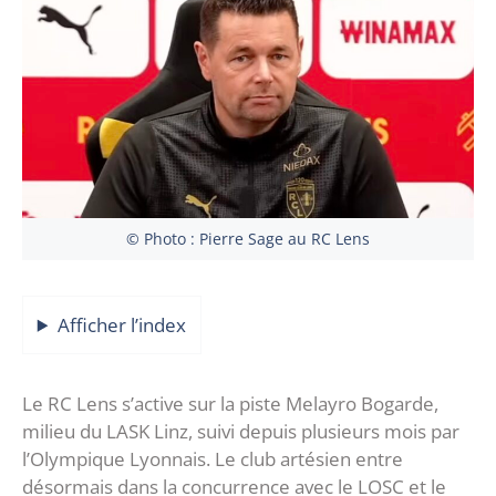
© Photo : Pierre Sage au RC Lens
Afficher l’index
Le RC Lens s’active sur la piste Melayro Bogarde,
milieu du LASK Linz, suivi depuis plusieurs mois par
l’Olympique Lyonnais. Le club artésien entre
désormais dans la concurrence avec le LOSC et le