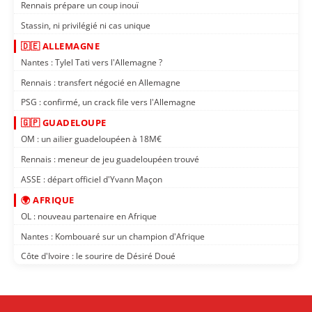
Rennais prépare un coup inouï
Stassin, ni privilégié ni cas unique
🇩🇪 ALLEMAGNE
Nantes : Tylel Tati vers l'Allemagne ?
Rennais : transfert négocié en Allemagne
PSG : confirmé, un crack file vers l'Allemagne
🇬🇵 GUADELOUPE
OM : un ailier guadeloupéen à 18M€
Rennais : meneur de jeu guadeloupéen trouvé
ASSE : départ officiel d'Yvann Maçon
🌍 AFRIQUE
OL : nouveau partenaire en Afrique
Nantes : Kombouaré sur un champion d'Afrique
Côte d'Ivoire : le sourire de Désiré Doué