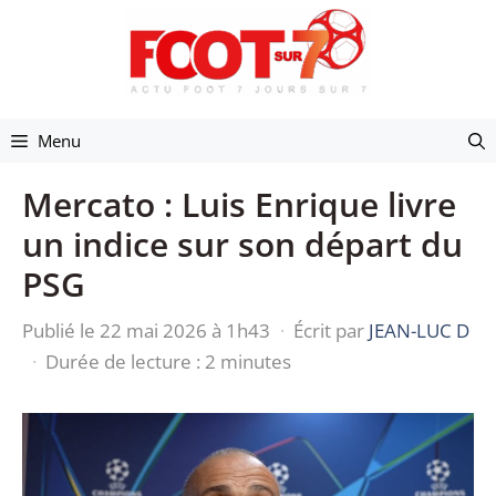
Aller
au
contenu
Menu
Mercato : Luis Enrique livre
un indice sur son départ du
PSG
Publié le 22 mai 2026 à 1h43
·
Écrit par
JEAN-LUC D
·
Durée de lecture : 2 minutes