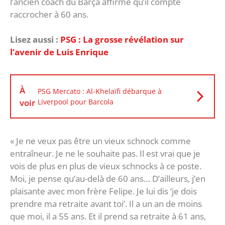
l’ancien coach du Barça affirme qu’il compte
raccrocher à 60 ans.
Lisez aussi :
‎PSG : La grosse révélation sur
l’avenir de Luis Enrique
À
PSG Mercato : Al-Khelaïfi débarque à
voir
Liverpool pour Barcola
« Je ne veux pas être un vieux schnock comme
entraîneur. Je ne le souhaite pas. Il est vrai que je
vois de plus en plus de vieux schnocks à ce poste.
Moi, je pense qu’au-delà de 60 ans… D’ailleurs, j’en
plaisante avec mon frère Felipe. Je lui dis ‘je dois
prendre ma retraite avant toi’. Il a un an de moins
que moi, il a 55 ans. Et il prend sa retraite à 61 ans,