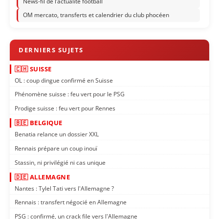
News-fil de l’actualité football
OM mercato, transferts et calendrier du club phocéen
🇨🇭 SUISSE
OL : coup dingue confirmé en Suisse
Phénomène suisse : feu vert pour le PSG
Prodige suisse : feu vert pour Rennes
🇧🇪 BELGIQUE
Benatia relance un dossier XXL
Rennais prépare un coup inouï
Stassin, ni privilégié ni cas unique
🇩🇪 ALLEMAGNE
Nantes : Tylel Tati vers l'Allemagne ?
Rennais : transfert négocié en Allemagne
PSG : confirmé, un crack file vers l'Allemagne