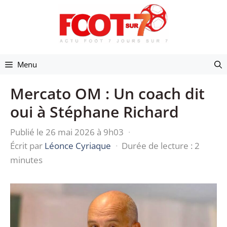
Aller
au
contenu
Menu
Mercato OM : Un coach dit
oui à Stéphane Richard
Publié le 26 mai 2026 à 9h03
·
Écrit par
Léonce Cyriaque
·
Durée de lecture : 2
minutes