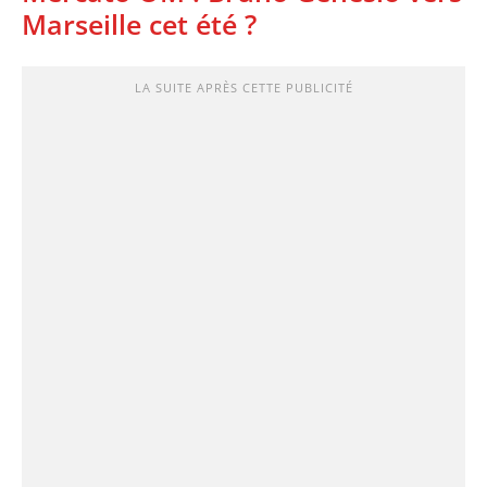
Marseille cet été ?
LA SUITE APRÈS CETTE PUBLICITÉ