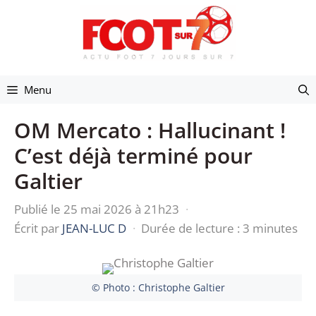
Aller
au
contenu
Menu
OM Mercato : Hallucinant !
C’est déjà terminé pour
Galtier
Publié le 25 mai 2026 à 21h23
·
Écrit par
JEAN-LUC D
·
Durée de lecture : 3 minutes
© Photo : Christophe Galtier