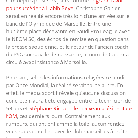
Cité depuis plusieurs jours comme
le grand favori
pour succéder à Habib Beye
, Christophe Galtier
serait en réalité encore très loin d’une arrivée sur le
banc de l’Olympique de Marseille. Entre une
huitième place décevante en Saudi Pro League avec
le NEOM SC, des échos de remise en question dans
la presse saoudienne, et le retour de l’ancien coach
du PSG sur sa ville de naissance, le nom de Galtier a
circulé avec insistance à Marseille.
Pourtant, selon les informations relayées ce lundi
par Onze Mondial, la réalité serait toute autre. En
effet, le média sportif révèle qu’aucune discussion
concrète n’aurait été engagée entre le technicien de
59 ans et
Stéphane Richard, le nouveau président de
l’OM
, ces derniers jours. Contrairement aux
rumeurs, qui ont enflammé la toile, aucun rendez-
vous n’aurait eu lieu avec le club marseillais à l’hôtel