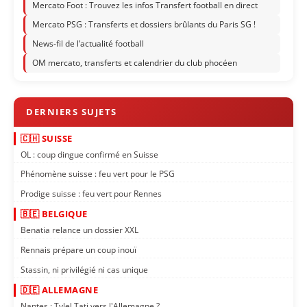
Mercato Foot : Trouvez les infos Transfert football en direct
Mercato PSG : Transferts et dossiers brûlants du Paris SG !
News-fil de l’actualité football
OM mercato, transferts et calendrier du club phocéen
🇨🇭 SUISSE
OL : coup dingue confirmé en Suisse
Phénomène suisse : feu vert pour le PSG
Prodige suisse : feu vert pour Rennes
🇧🇪 BELGIQUE
Benatia relance un dossier XXL
Rennais prépare un coup inouï
Stassin, ni privilégié ni cas unique
🇩🇪 ALLEMAGNE
Nantes : Tylel Tati vers l'Allemagne ?