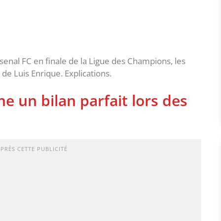
enal FC en finale de la Ligue des Champions, les
e Luis Enrique. Explications.
he un bilan parfait lors des
APRÈS CETTE PUBLICITÉ