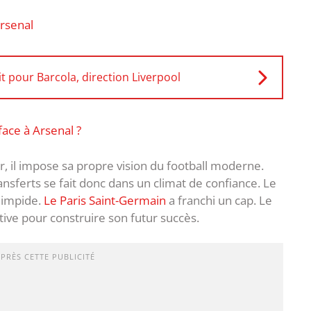
Arsenal
it pour Barcola, direction Liverpool
face à Arsenal ?
er, il impose sa propre vision du football moderne.
ansferts se fait donc dans un climat de confiance. Le
limpide.
Le Paris Saint-Germain
a franchi un cap. Le
tive pour construire son futur succès.
APRÈS CETTE PUBLICITÉ