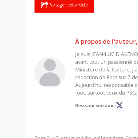
Partager cet article
À propos de l'auteur
Je suis JEAN-LUC D AKENON,
avant tout un passionné d
Ministère de la Culture, j'
rédaction de Foot sur 7 d
Aujourd’hui responsable de
foot, surtout ceux du PSG.
Réseaux sociaux :