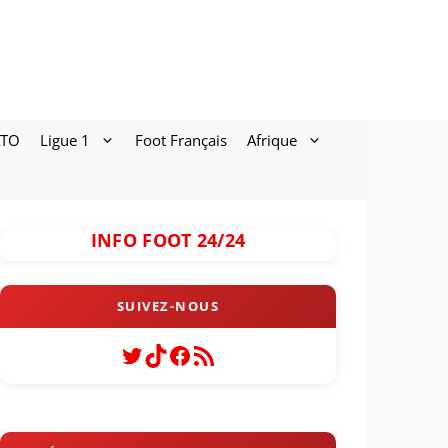
ATO
Ligue 1
Foot Français
Afrique
INFO FOOT 24/24
Twitter
TikTok
Facebook
Flux RSS