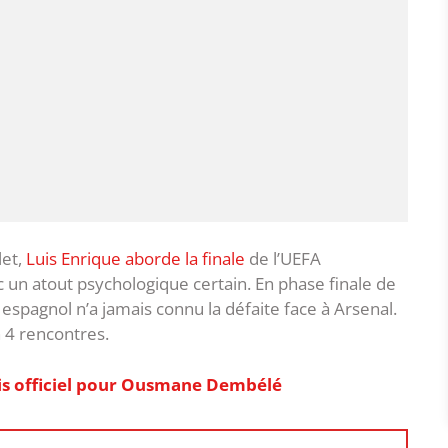
let,
Luis Enrique aborde la finale
de l’UEFA
un atout psychologique certain. En phase finale de
 espagnol n’a jamais connu la défaite face à Arsenal.
n 4 rencontres.
ais officiel pour Ousmane Dembélé