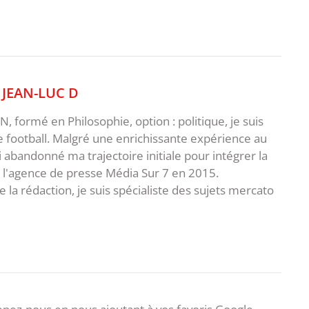
,
JEAN-LUC D
 formé en Philosophie, option : politique, je suis
e football. Malgré une enrichissante expérience au
ai abandonné ma trajectoire initiale pour intégrer la
e l'agence de presse Média Sur 7 en 2015.
 la rédaction, je suis spécialiste des sujets mercato