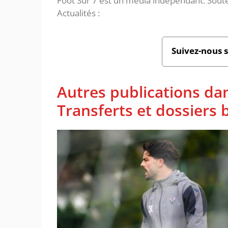
Foot Sur 7 est un média indépendant. Soute
Actualités :
Suivez-nous 
Autres publications da
Transferts et dossiers b