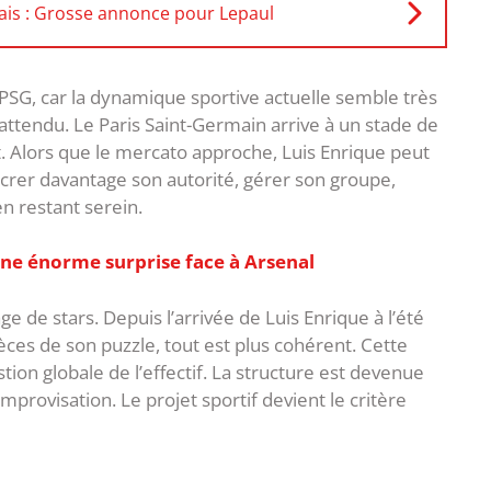
is : Grosse annonce pour Lepaul
 PSG, car la dynamique sportive actuelle semble très
attendu. Le Paris Saint-Germain arrive à un stade de
t. Alors que le mercato approche, Luis Enrique peut
ancrer davantage son autorité, gérer son groupe,
en restant serein.
une énorme surprise face à Arsenal
ge de stars. Depuis l’arrivée de Luis Enrique à l’été
ièces de son puzzle, tout est plus cohérent. Cette
ion globale de l’effectif. La structure est devenue
improvisation. Le projet sportif devient le critère