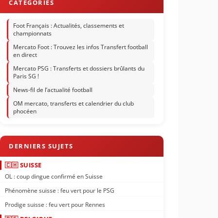
Foot Français : Actualités, classements et
championnats
Mercato Foot : Trouvez les infos Transfert football
en direct
Mercato PSG : Transferts et dossiers brûlants du
Paris SG !
News-fil de l’actualité football
OM mercato, transferts et calendrier du club
phocéen
🇨🇭 SUISSE
OL : coup dingue confirmé en Suisse
Phénomène suisse : feu vert pour le PSG
Prodige suisse : feu vert pour Rennes