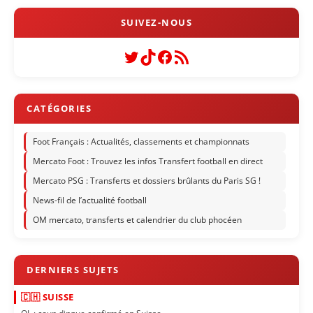
Twitter
TikTok
Facebook
Flux RSS
Foot Français : Actualités, classements et championnats
Mercato Foot : Trouvez les infos Transfert football en direct
Mercato PSG : Transferts et dossiers brûlants du Paris SG !
News-fil de l’actualité football
OM mercato, transferts et calendrier du club phocéen
🇨🇭 SUISSE