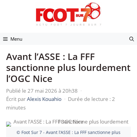
Aller
au
contenu
Menu
Avant l’ASSE : La FFF
sanctionne plus lourdement
l’OGC Nice
Publié le 27 mai 2026 à 20h38
·
Écrit par
Alexis Kouahio
·
Durée de lecture : 2
minutes
© Foot Sur 7 - Avant l’ASSE : La FFF sanctionne plus