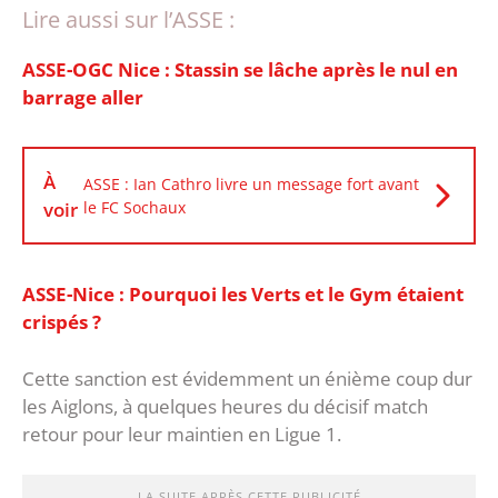
Lire aussi sur l’ASSE :
ASSE-OGC Nice : Stassin se lâche après le nul en
barrage aller
À
ASSE : Ian Cathro livre un message fort avant
voir
le FC Sochaux
ASSE-Nice : Pourquoi les Verts et le Gym étaient
crispés ?
Cette sanction est évidemment un énième coup dur
les Aiglons, à quelques heures du décisif match
retour pour leur maintien en Ligue 1.
LA SUITE APRÈS CETTE PUBLICITÉ