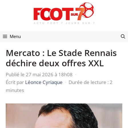
Aller
au
contenu
Menu
Mercato : Le Stade Rennais
déchire deux offres XXL
Publié le 27 mai 2026 à 18h08
·
Écrit par
Léonce Cyriaque
·
Durée de lecture : 2
minutes