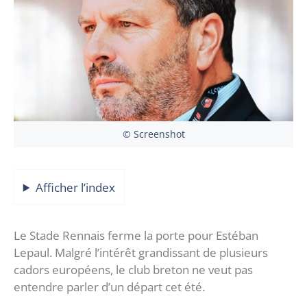
© Screenshot
Afficher l’index
Le Stade Rennais ferme la porte pour Estéban
Lepaul. Malgré l’intérêt grandissant de plusieurs
cadors européens, le club breton ne veut pas
entendre parler d’un départ cet été.