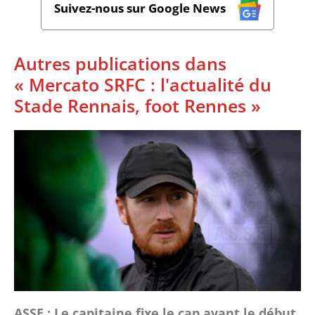
Suivez-nous sur Google News
Autres publications dans
« Mercato SRFC : l'actualité du
Stade Rennais, foot Rennes »
ASSE : Le capitaine fixe le cap avant le début