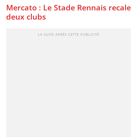
Mercato : Le Stade Rennais recale
deux clubs
LA SUITE APRÈS CETTE PUBLICITÉ