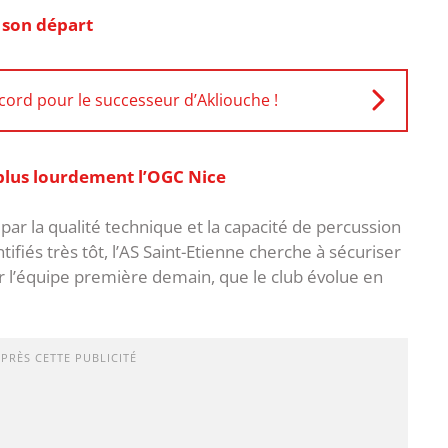
e son départ
ord pour le successeur d’Akliouche !
 plus lourdement l’OGC Nice
par la qualité technique et la capacité de percussion
entifiés très tôt, l’AS Saint-Etienne cherche à sécuriser
er l’équipe première demain, que le club évolue en
APRÈS CETTE PUBLICITÉ