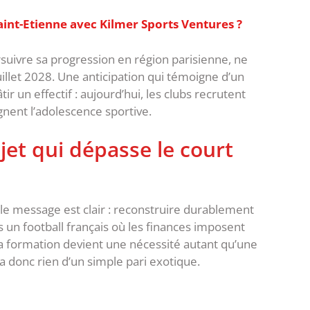
aint-Etienne avec Kilmer Sports Ventures ?
ursuivre sa progression en région parisienne, ne
juillet 2028. Une anticipation qui témoigne d’un
 un effectif : aujourd’hui, les clubs recrutent
gnent l’adolescence sportive.
ojet qui dépasse le court
, le message est clair : reconstruire durablement
s un football français où les finances imposent
la formation devient une nécessité autant qu’une
’a donc rien d’un simple pari exotique.