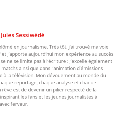
,
Jules Sessiwèdé
plômé en journalisme. Très tôt, j’ai trouvé ma voie
f et j’apporte aujourd’hui mon expérience au succès
e ne se limite pas à l’écriture : j’excelle également
matchs ainsi que dans l’animation d’émissions
me à la télévision. Mon dévouement au monde du
 chaque reportage, chaque analyse et chaque
rêve est de devenir un pilier respecté de la
spirant les fans et les jeunes journalistes à
avec ferveur.