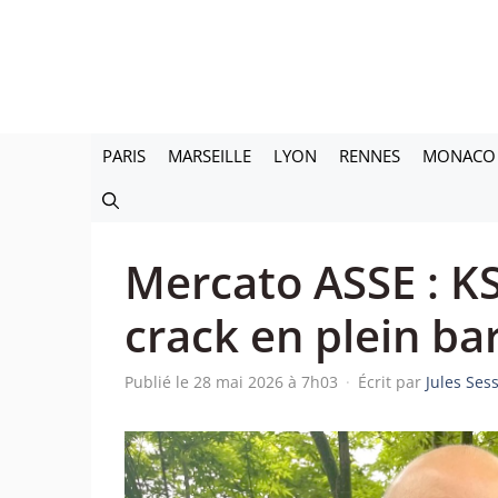
Aller
au
contenu
PARIS
MARSEILLE
LYON
RENNES
MONACO
Mercato ASSE : KS
crack en plein bar
Publié le 28 mai 2026 à 7h03
·
Écrit par
Jules Ses