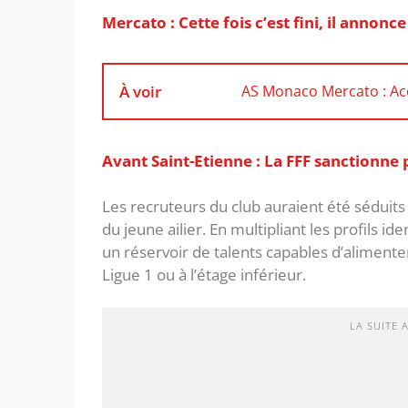
Mercato : Cette fois c’est fini, il annonc
À voir
AS Monaco Mercato : Acc
Avant Saint-Etienne : La FFF sanctionne
Les recruteurs du club auraient été séduits 
du jeune ailier. En multipliant les profils id
un réservoir de talents capables d’aliment
Ligue 1 ou à l’étage inférieur.
LA SUITE 