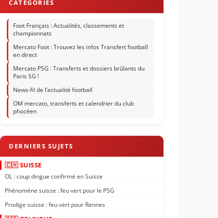
Foot Français : Actualités, classements et
championnats
Mercato Foot : Trouvez les infos Transfert football
en direct
Mercato PSG : Transferts et dossiers brûlants du
Paris SG !
News-fil de l’actualité football
OM mercato, transferts et calendrier du club
phocéen
🇨🇭 SUISSE
OL : coup dingue confirmé en Suisse
Phénomène suisse : feu vert pour le PSG
Prodige suisse : feu vert pour Rennes