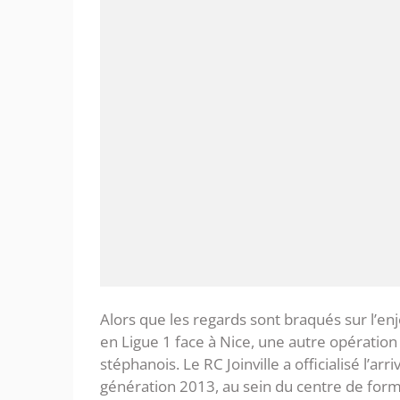
‎Alors que les regards sont braqués sur l’e
en Ligue 1 face à Nice, une autre opératio
stéphanois. Le RC Joinville a officialisé l’ar
génération 2013, au sein du centre de form