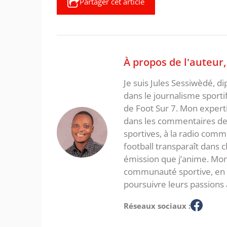
Partager cet article
À propos de l'auteur
Je suis Jules Sessiwèdé, di
dans le journalisme sporti
de Foot Sur 7. Mon expertis
dans les commentaires de 
sportives, à la radio com
football transparaît dans
émission que j’anime. Mon 
communauté sportive, en in
poursuivre leurs passions 
Réseaux sociaux :