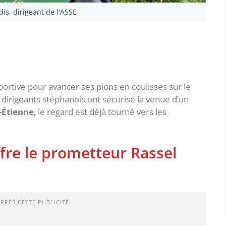
is, dirigeant de l'ASSE
sportive pour avancer ses pions en coulisses sur le
s dirigeants stéphanois ont sécurisé la venue d’un
-Étienne
, le regard est déjà tourné vers les
ffre le prometteur Rassel
APRÈS CETTE PUBLICITÉ