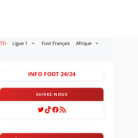
ATO
Ligue 1
Foot Français
Afrique
INFO FOOT 24/24
Twitter
TikTok
Facebook
Flux RSS