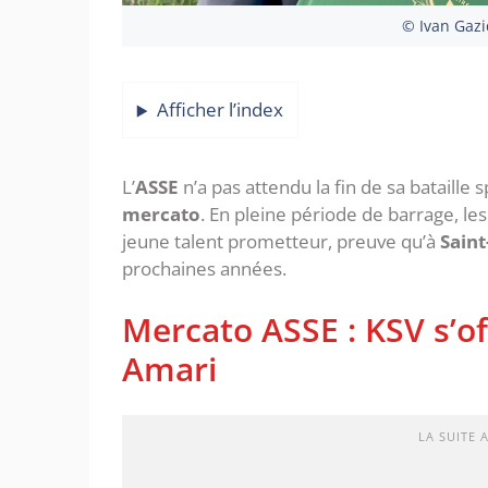
© Ivan Gazid
Afficher l’index
‎L’
ASSE
n’a pas attendu la fin de sa bataille 
mercato
. En pleine période de barrage, le
jeune talent prometteur, preuve qu’à
Saint
prochaines années.
‎Mercato ASSE : KSV s’o
Amari
LA SUITE 