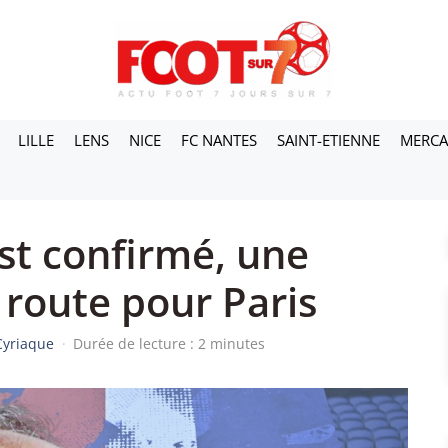
LILLE
LENS
NICE
FC NANTES
SAINT-ETIENNE
MERC
st confirmé, une
 route pour Paris
Cyriaque
·
Durée de lecture : 2 minutes