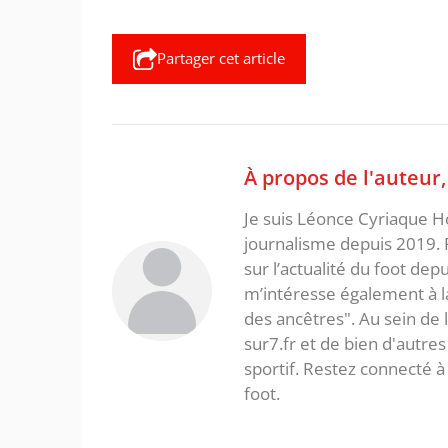
Partager cet article
À propos de l'auteur
Je suis Léonce Cyriaque Ho
journalisme depuis 2019. 
sur l’actualité du foot dep
m’intéresse également à la l
des ancêtres". Au sein de 
sur7.fr et de bien d'autres
sportif. Restez connecté
foot.