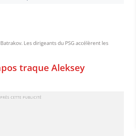
Batrakov. Les dirigeants du PSG accélèrent les
mpos traque Aleksey
APRÈS CETTE PUBLICITÉ