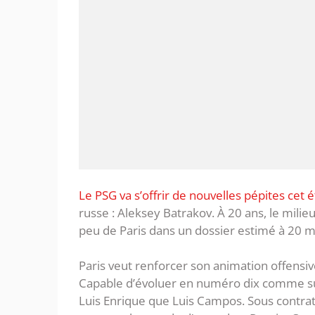
Le PSG va s’offrir de nouvelles pépites cet 
russe : Aleksey Batrakov. À 20 ans, le mil
peu de Paris dans un dossier estimé à 20 mi
Paris veut renforcer son animation offensive
Capable d’évoluer en numéro dix comme sur l
Luis Enrique que Luis Campos. Sous contrat