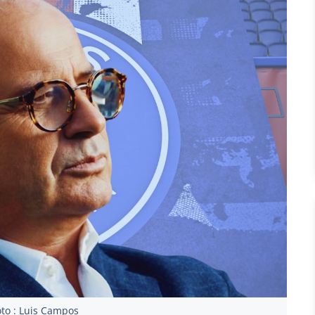
to : Luis Campos