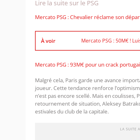
Lire la suite sur le PSG
Mercato PSG : Chevalier réclame son départ
À voir
Mercato PSG : 50M€ ! Luis
Mercato PSG : 93M€ pour un crack portugais,
Malgré cela, Paris garde une avance importa
joueur. Cette tendance renforce l’optimism
n’est pas encore scellé. Mais en coulisses, P
retournement de situation, Aleksey Batrako
estivales du club de la capitale.
LA SUITE 