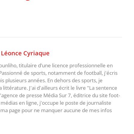
,
Léonce Cyriaque
unliho, titulaire d’une licence professionnelle en
Passionné de sports, notamment de football, j'écris
uis plusieurs années. En dehors des sports, je
ittérature. J'ai d'ailleurs écrit le livre "La sentence
l'agence de presse Média Sur 7, éditrice du site foot-
 médias en ligne, j'occupe le poste de journaliste
 à ma page pour ne manquer aucune de mes infos