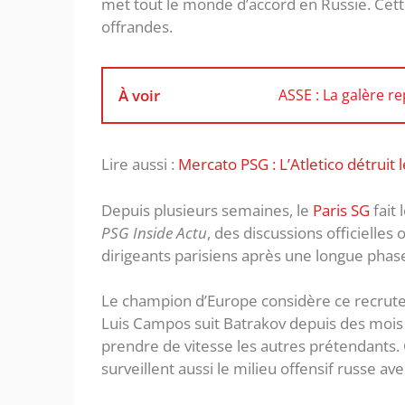
met tout le monde d’accord en Russie. Cette s
offrandes.
À voir
ASSE : La galère r
Lire aussi :
Mercato PSG : L’Atletico détruit
Depuis plusieurs semaines, le
Paris SG
fait 
PSG Inside Actu
, des discussions officielle
dirigeants parisiens après une longue phase
Le champion d’Europe considère ce recrute
Luis Campos suit Batrakov depuis des mois
prendre de vitesse les autres prétendants. 
surveillent aussi le milieu offensif russe ave