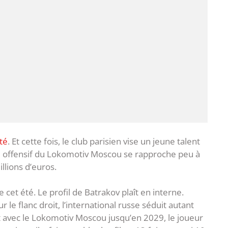
été
. Et cette fois, le club parisien vise un jeune talent
ieu offensif du Lokomotiv Moscou se rapproche peu à
llions d’euros.
 cet été. Le profil de Batrakov plaît en interne.
e flanc droit, l’international russe séduit autant
 avec le Lokomotiv Moscou jusqu’en 2029, le joueur