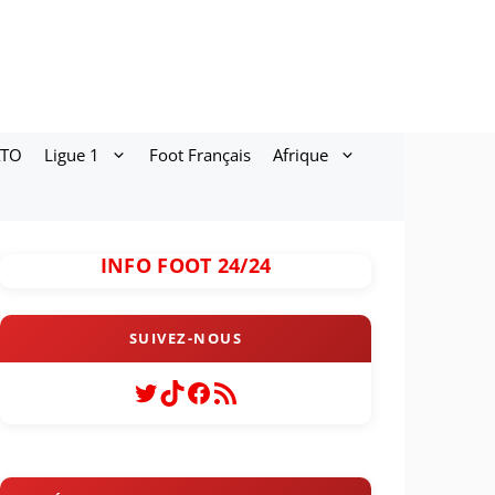
ATO
Ligue 1
Foot Français
Afrique
INFO FOOT 24/24
Twitter
TikTok
Facebook
Flux RSS