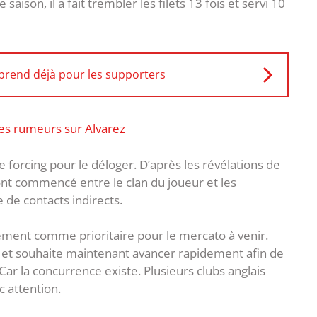
aison, il a fait trembler les filets 13 fois et servi 10
eprend déjà pour les supporters
 les rumeurs sur Alvarez
le forcing pour le déloger. D’après les révélations de
s ont commencé entre le clan du joueur et les
 de contacts indirects.
ment comme prioritaire pour le mercato à venir.
 et souhaite maintenant avancer rapidement afin de
Car la concurrence existe. Plusieurs clubs anglais
c attention.