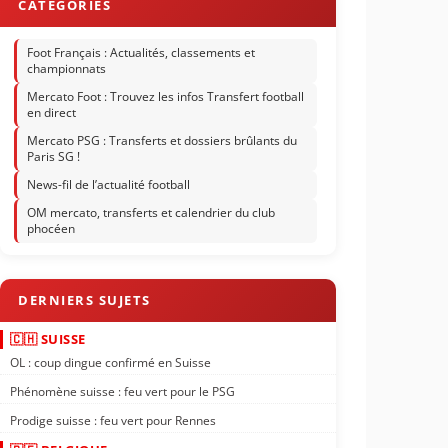
Foot Français : Actualités, classements et
championnats
Mercato Foot : Trouvez les infos Transfert football
en direct
Mercato PSG : Transferts et dossiers brûlants du
Paris SG !
News-fil de l’actualité football
OM mercato, transferts et calendrier du club
phocéen
🇨🇭 SUISSE
OL : coup dingue confirmé en Suisse
Phénomène suisse : feu vert pour le PSG
Prodige suisse : feu vert pour Rennes