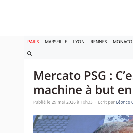
Aller
au
contenu
PARIS
MARSEILLE
LYON
RENNES
MONACO
Mercato PSG : C’e
machine à but en
Publié le 29 mai 2026 à 10h33
·
Écrit par
Léonce 