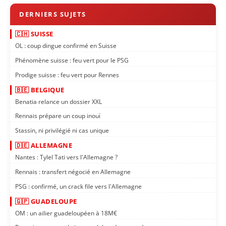
🇨🇭 SUISSE
OL : coup dingue confirmé en Suisse
Phénomène suisse : feu vert pour le PSG
Prodige suisse : feu vert pour Rennes
🇧🇪 BELGIQUE
Benatia relance un dossier XXL
Rennais prépare un coup inouï
Stassin, ni privilégié ni cas unique
🇩🇪 ALLEMAGNE
Nantes : Tylel Tati vers l'Allemagne ?
Rennais : transfert négocié en Allemagne
PSG : confirmé, un crack file vers l'Allemagne
🇬🇵 GUADELOUPE
OM : un ailier guadeloupéen à 18M€