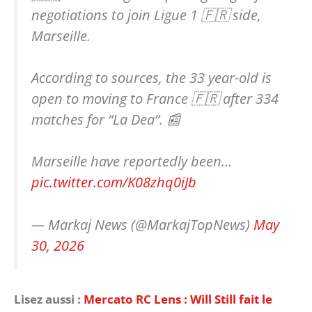
negotiations to join Ligue 1 🇫🇷 side,
Marseille.
According to sources, the 33 year-old is
open to moving to France 🇫🇷 after 334
matches for “La Dea”. 📰
Marseille have reportedly been…
pic.twitter.com/K08zhq0iJb
— Markaj News (@MarkajTopNews)
May
30, 2026
Lisez aussi :
Mercato RC Lens : Will Still fait le