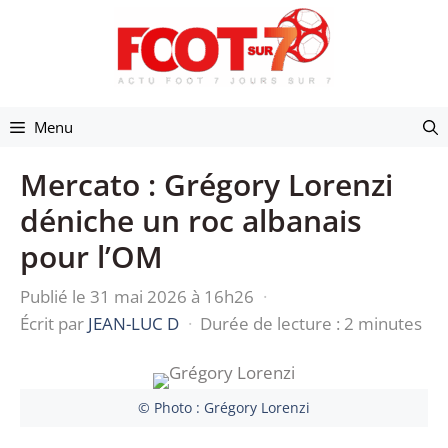
Aller
au
contenu
Menu
Mercato : Grégory Lorenzi
déniche un roc albanais
pour l’OM
Publié le 31 mai 2026 à 16h26
·
Écrit par
JEAN-LUC D
·
Durée de lecture : 2 minutes
© Photo : Grégory Lorenzi