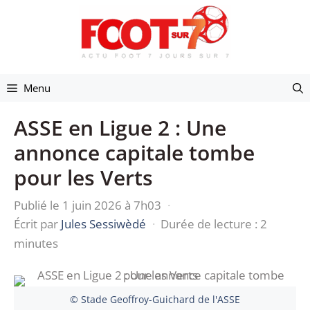
Aller
au
contenu
Menu
ASSE en Ligue 2 : Une
annonce capitale tombe
pour les Verts
Publié le 1 juin 2026 à 7h03
·
Écrit par
Jules Sessiwèdé
·
Durée de lecture : 2
minutes
© Stade Geoffroy-Guichard de l'ASSE