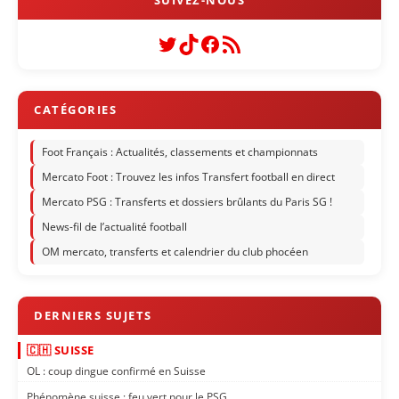
Twitter
TikTok
Facebook
Flux RSS
Foot Français : Actualités, classements et championnats
Mercato Foot : Trouvez les infos Transfert football en direct
Mercato PSG : Transferts et dossiers brûlants du Paris SG !
News-fil de l’actualité football
OM mercato, transferts et calendrier du club phocéen
🇨🇭 SUISSE
OL : coup dingue confirmé en Suisse
Phénomène suisse : feu vert pour le PSG