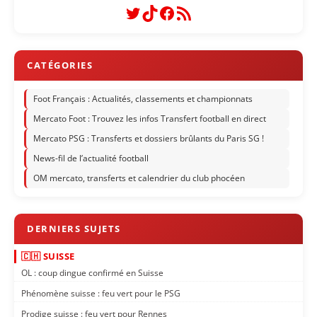
Twitter
TikTok
Facebook
Flux RSS
Foot Français : Actualités, classements et championnats
Mercato Foot : Trouvez les infos Transfert football en direct
Mercato PSG : Transferts et dossiers brûlants du Paris SG !
News-fil de l’actualité football
OM mercato, transferts et calendrier du club phocéen
🇨🇭 SUISSE
OL : coup dingue confirmé en Suisse
Phénomène suisse : feu vert pour le PSG
Prodige suisse : feu vert pour Rennes