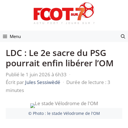
Aller
au
contenu
Menu
LDC : Le 2e sacre du PSG
pourrait enfin libérer l’OM
Publié le 1 juin 2026 à 6h33
·
Écrit par
Jules Sessiwèdé
·
Durée de lecture : 3
minutes
© Photo : le stade Vélodrome de l'OM