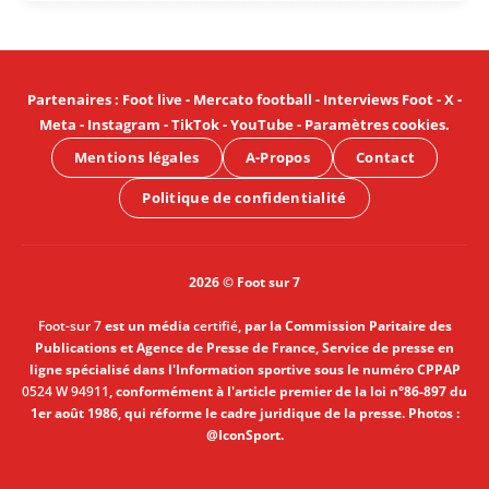
Partenaires
:
Foot live
-
Mercato football
-
Interviews Foot
-
X
-
Meta
-
Instagram
-
TikTok
-
YouTube
-
Paramètres cookies
.
Mentions légales
A-Propos
Contact
Politique de confidentialité
2026 © Foot sur 7
Foot-sur 7
est un média
certifié
, par la Commission Paritaire des
Publications et Agence de Presse de France, Service de presse en
ligne spécialisé dans l'Information sportive sous le numéro CPPAP
0524 W 94911
, conformément à l'article premier de la loi n°86-897 du
1er août 1986, qui réforme le cadre juridique de la presse. Photos :
@IconSport.