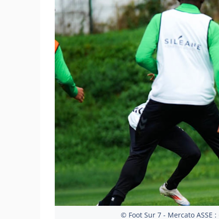
© Foot Sur 7 - Mercato ASSE : 