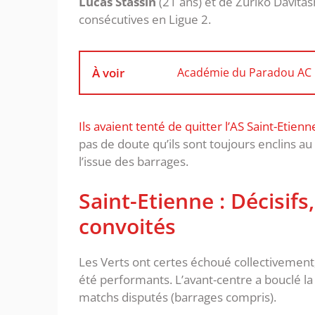
Lucas Stassin
(21 ans) et de Zuriko Davitas
consécutives en Ligue 2.
À voir
Académie du Paradou AC : 
Ils avaient tenté de quitter l’AS Saint-Etienn
pas de doute qu’ils sont toujours enclins au
l’issue des barrages.
Saint-Etienne : Décisifs
convoités
Les Verts ont certes échoué collectivement, 
été performants. L’avant-centre a bouclé la
matchs disputés (barrages compris).