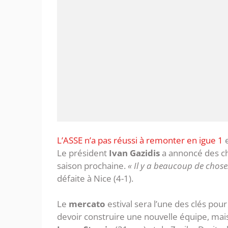
L’ASSE n’a pas réussi à remonter en igue 1
e
Le président
Ivan Gazidis
a annoncé des ch
saison prochaine.
« Il y a beaucoup de chos
défaite à Nice (4-1).
Le
mercato
estival sera l’une des clés pou
devoir construire une nouvelle équipe, mais