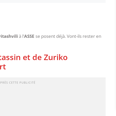
itashvili
à l’
ASSE
se posent déjà. Vont-ils rester en
assin et de Zuriko
rt
APRÈS CETTE PUBLICITÉ