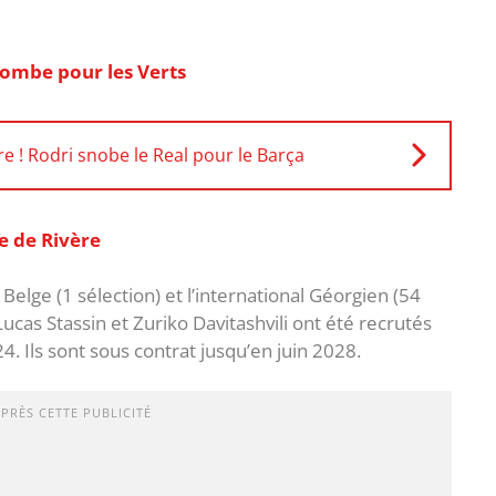
tombe pour les Verts
e ! Rodri snobe le Real pour le Barça
e de Rivère
l Belge (1 sélection) et l’international Géorgien (54
Lucas Stassin et Zuriko Davitashvili ont été recrutés
. Ils sont sous contrat jusqu’en juin 2028.
APRÈS CETTE PUBLICITÉ