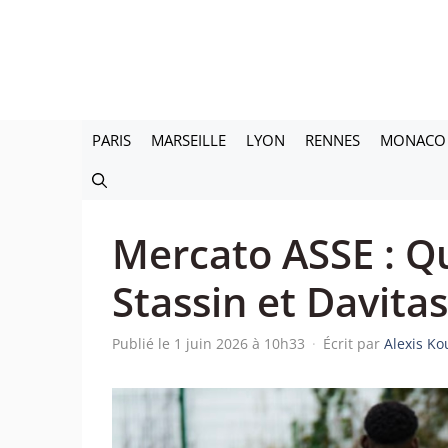
Aller
au
contenu
PARIS
MARSEILLE
LYON
RENNES
MONACO
Mercato ASSE : Q
Stassin et Davitas
Publié le 1 juin 2026 à 10h33
·
Écrit par
Alexis Ko