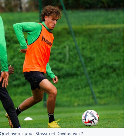
Quel avenir pour Stassin et Davitashvili ?