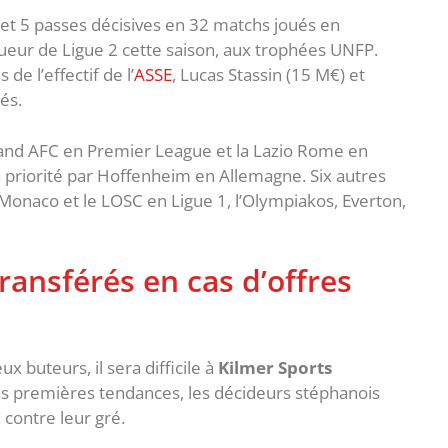
ts et 5 passes décisives en 32 matchs joués en
ueur de Ligue 2 cette saison, aux trophées UNFP.
de l’effectif de l’
ASSE
, Lucas Stassin (15 M€) et
és.
land AFC en Premier League et la Lazio Rome en
n priorité par Hoffenheim en Allemagne. Six autres
S Monaco et le LOSC en Ligue 1, l’Olympiakos, Everton,
transférés en cas d’offres
x buteurs, il sera difficile à
Kilmer Sports
les premières tendances, les décideurs stéphanois
 contre leur gré.