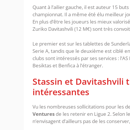
Quant à l’ailier gauche, il est auteur 15 bu
championnat. Il a même été élu meilleur jo
En plus d’être les joueurs les mieux valorisés 
Zuriko Davitashvili (12 M€) sont très convoit
Le premier est sur les tablettes de Sunder
Serie A, tandis que le deuxième est ciblé e
clubs sont intéressés par ses services : l’A
Besiktas et Benfica à l’étranger.
Stassin et Davitashvili 
intéressantes
Vu les nombreuses sollicitations pour les deu
Ventures
de les retenir en Ligue 2. Selon 
n’envisagent d’ailleurs pas de les conserver,