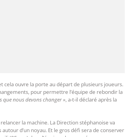
t cela ouvre la porte au départ de plusieurs joueurs.
angements, pour permettre l’équipe de rebondir la
es que nous devons changer »
, a-t-il déclaré après la
r relancer la machine. La Direction stéphanoise va
 autour d’un noyau. Et le gros défi sera de conserver