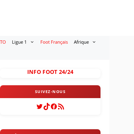
ATO
Ligue 1
Foot Français
Afrique
INFO FOOT 24/24
Twitter
TikTok
Facebook
Flux RSS