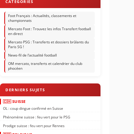
Foot Français : Actualités, classements et
championnats
Mercato Foot : Trouvez les infos Transfert football
en direct
Mercato PSG : Transferts et dossiers brûlants du
Paris SG !
News-fil de l’actualité football
OM mercato, transferts et calendrier du club
phocéen
🇨🇭 SUISSE
OL : coup dingue confirmé en Suisse
Phénomène suisse : feu vert pour le PSG
Prodige suisse : feu vert pour Rennes