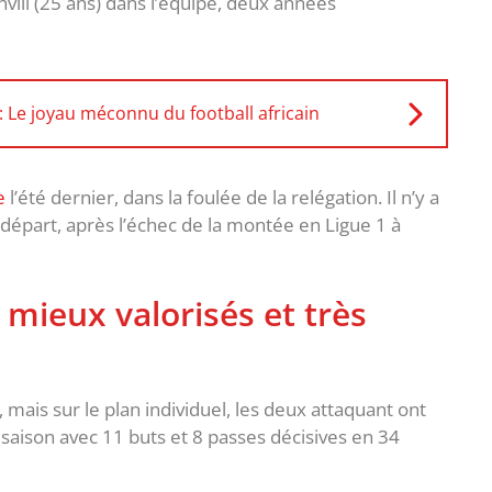
hvili (25 ans) dans l’équipe, deux années
Le joyau méconnu du football africain
e
l’été dernier, dans la foulée de la relégation. Il n’y a
 départ, après l’échec de la montée en Ligue 1 à
, mieux valorisés et très
mais sur le plan individuel, les deux attaquant ont
 saison avec 11 buts et 8 passes décisives en 34