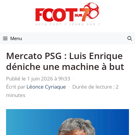
Aller
au
contenu
Menu
Mercato PSG : Luis Enrique
déniche une machine à but
Publié le 1 juin 2026 à 9h33
·
Écrit par
Léonce Cyriaque
·
Durée de lecture : 2
minutes