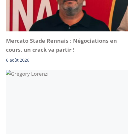
Mercato Stade Rennais : Négociations en
cours, un crack va partir !
6 août 2026