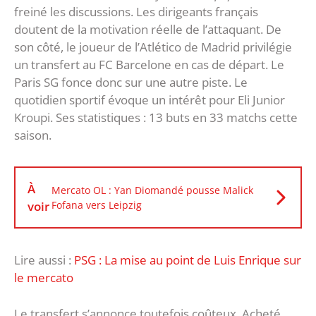
freiné les discussions. Les dirigeants français
doutent de la motivation réelle de l’attaquant. De
son côté, le joueur de l’Atlético de Madrid privilégie
un transfert au FC Barcelone en cas de départ. Le
Paris SG fonce donc sur une autre piste. Le
quotidien sportif évoque un intérêt pour Eli Junior
Kroupi. Ses statistiques : 13 buts en 33 matchs cette
saison.
À
Mercato OL : Yan Diomandé pousse Malick
voir
Fofana vers Leipzig
Lire aussi :
PSG : La mise au point de Luis Enrique sur
le mercato
Le transfert s’annonce toutefois coûteux. Acheté