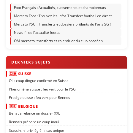
Foot Français : Actualités, classements et championnats
Mercato Foot : Trouvez les infos Transfert football en direct
Mercato PSG : Transferts et dossiers brûlants du Paris SG !
News-fil de l’actualité football
OM mercato, transferts et calendrier du club phocéen
🇨🇭 SUISSE
OL : coup dingue confirmé en Suisse
Phénomène suisse : feu vert pour le PSG
Prodige suisse : feu vert pour Rennes
🇧🇪 BELGIQUE
Benatia relance un dossier XXL
Rennais prépare un coup inouï
Stassin, ni privilégié ni cas unique