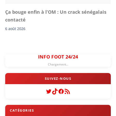
Ça bouge enfin à l’OM : Un crack sénégalais
contacté
6 août 2026
INFO FOOT 24/24
Chargement...
Twitter
TikTok
Facebook
Flux RSS