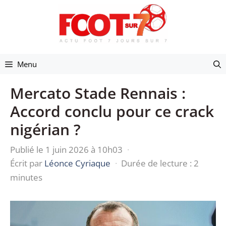
Aller
au
contenu
Menu
Mercato Stade Rennais :
Accord conclu pour ce crack
nigérian ?
Publié le 1 juin 2026 à 10h03
·
Écrit par
Léonce Cyriaque
·
Durée de lecture : 2
minutes