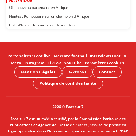
🌍 AFRIQUE
OL : nouveau partenaire en Afrique
Nantes : Kombouaré sur un champion d'Afrique
Côte d'Ivoire : le sourire de Désiré Doué
Partenaires
:
Foot live
-
Mercato football
-
Interviews Foot
-
X
-
Meta
-
Instagram
-
TikTok
-
YouTube
-
Paramètres cookies
.
Mentions légales
A-Propos
Contact
Politique de confidentialité
2026 © Foot sur 7
Foot-sur 7
est un média
certifié
, par la Commission Paritaire des
Publications et Agence de Presse de France, Service de presse en
ligne spécialisé dans l'Information sportive sous le numéro CPPAP