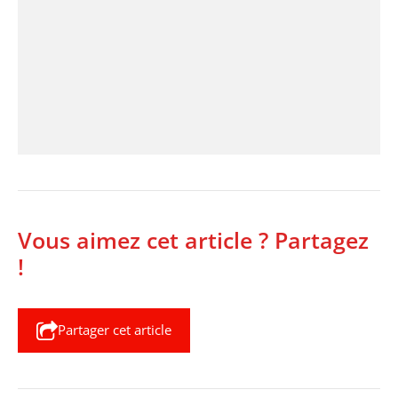
Vous aimez cet article ? Partagez
!
Partager cet article