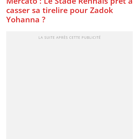
Mercato : Le Stade Rennais prêt à
casser sa tirelire pour Zadok
Yohanna ?
LA SUITE APRÈS CETTE PUBLICITÉ