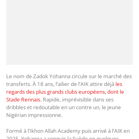
Le nom de Zadok Yohanna circule sur le marché des
transferts. À 18 ans, l’ailier de l’AIK attire déjà
les
regards des plus grands clubs européens, dont le
Stade Rennais
. Rapide, imprévisible dans ses
dribbles et redoutable en un contre un, le jeune
Nigérian impressionne.
Formé à l’Ikhon Allah Academy puis arrivé à l’AIK en
2025, Yohanna a conquis la Suède en quelques