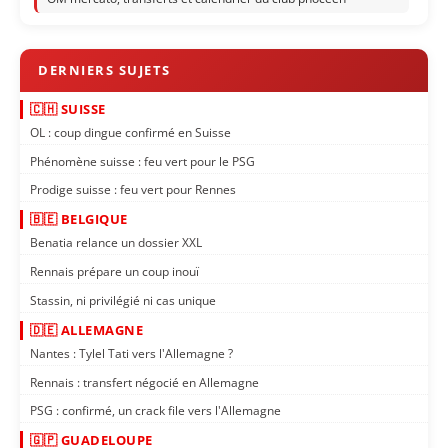
🇨🇭 SUISSE
OL : coup dingue confirmé en Suisse
Phénomène suisse : feu vert pour le PSG
Prodige suisse : feu vert pour Rennes
🇧🇪 BELGIQUE
Benatia relance un dossier XXL
Rennais prépare un coup inouï
Stassin, ni privilégié ni cas unique
🇩🇪 ALLEMAGNE
Nantes : Tylel Tati vers l'Allemagne ?
Rennais : transfert négocié en Allemagne
PSG : confirmé, un crack file vers l'Allemagne
🇬🇵 GUADELOUPE