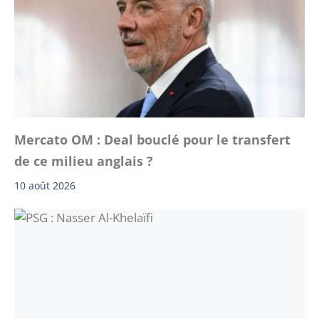
Mercato OM : Deal bouclé pour le transfert
de ce milieu anglais ?
10 août 2026