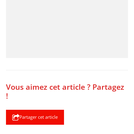
Vous aimez cet article ? Partagez
!
Partager cet article