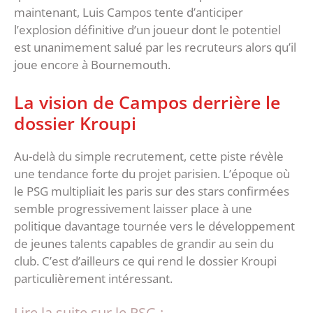
maintenant, Luis Campos tente d’anticiper
l’explosion définitive d’un joueur dont le potentiel
est unanimement salué par les recruteurs alors qu’il
joue encore à Bournemouth.
‎La vision de Campos derrière le
dossier Kroupi
‎Au-delà du simple recrutement, cette piste révèle
une tendance forte du projet parisien. L’époque où
le PSG multipliait les paris sur des stars confirmées
semble progressivement laisser place à une
politique davantage tournée vers le développement
de jeunes talents capables de grandir au sein du
club. ‎C’est d’ailleurs ce qui rend le dossier Kroupi
particulièrement intéressant.
Lire la suite sur le PSG :