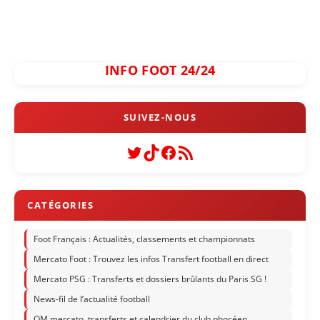
INFO FOOT 24/24
Twitter
TikTok
Facebook
Flux RSS
Foot Français : Actualités, classements et championnats
Mercato Foot : Trouvez les infos Transfert football en direct
Mercato PSG : Transferts et dossiers brûlants du Paris SG !
News-fil de l’actualité football
OM mercato, transferts et calendrier du club phocéen