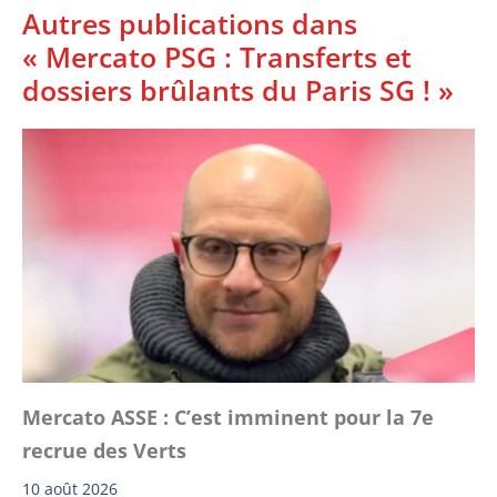
Autres publications dans
« Mercato PSG : Transferts et
dossiers brûlants du Paris SG ! »
Mercato ASSE : C’est imminent pour la 7e
recrue des Verts
10 août 2026