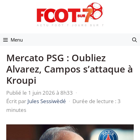
Aller
au
contenu
Menu
Mercato PSG : Oubliez
Alvarez, Campos s’attaque à
Kroupi
Publié le 1 juin 2026 à 8h33
·
Écrit par
Jules Sessiwèdé
·
Durée de lecture : 3
minutes