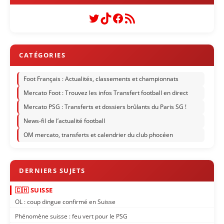
Twitter
TikTok
Facebook
Flux RSS
Foot Français : Actualités, classements et championnats
Mercato Foot : Trouvez les infos Transfert football en direct
Mercato PSG : Transferts et dossiers brûlants du Paris SG !
News-fil de l’actualité football
OM mercato, transferts et calendrier du club phocéen
🇨🇭 SUISSE
OL : coup dingue confirmé en Suisse
Phénomène suisse : feu vert pour le PSG