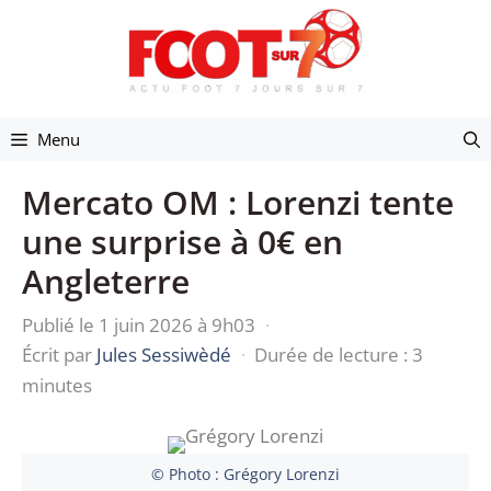
Aller
au
contenu
Menu
Mercato OM : Lorenzi tente
une surprise à 0€ en
Angleterre
Publié le 1 juin 2026 à 9h03
·
Écrit par
Jules Sessiwèdé
·
Durée de lecture : 3
minutes
© Photo : Grégory Lorenzi