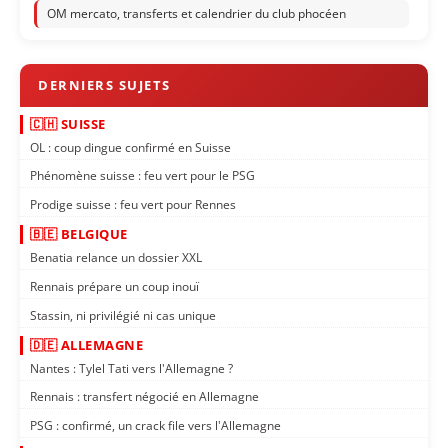
OM mercato, transferts et calendrier du club phocéen
🇨🇭 SUISSE
OL : coup dingue confirmé en Suisse
Phénomène suisse : feu vert pour le PSG
Prodige suisse : feu vert pour Rennes
🇧🇪 BELGIQUE
Benatia relance un dossier XXL
Rennais prépare un coup inouï
Stassin, ni privilégié ni cas unique
🇩🇪 ALLEMAGNE
Nantes : Tylel Tati vers l'Allemagne ?
Rennais : transfert négocié en Allemagne
PSG : confirmé, un crack file vers l'Allemagne