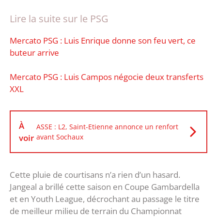
Lire la suite sur le PSG
Mercato PSG : Luis Enrique donne son feu vert, ce
buteur arrive
Mercato PSG : Luis Campos négocie deux transferts
XXL
À
ASSE : L2, Saint-Etienne annonce un renfort
voir
avant Sochaux
Cette pluie de courtisans n’a rien d’un hasard.
Jangeal a brillé cette saison en Coupe Gambardella
et en Youth League, décrochant au passage le titre
de meilleur milieu de terrain du Championnat