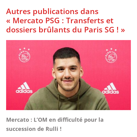
Autres publications dans
« Mercato PSG : Transferts et
dossiers brûlants du Paris SG ! »
Mercato : L’OM en difficulté pour la
succession de Rulli !