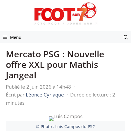
Aller
au
contenu
Menu
Mercato PSG : Nouvelle
offre XXL pour Mathis
Jangeal
Publié le 2 juin 2026 à 14h48
·
Écrit par
Léonce Cyriaque
·
Durée de lecture : 2
minutes
© Photo : Luis Campos du PSG