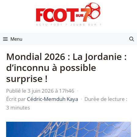
Aller
au
contenu
Menu
Mondial 2026 : La Jordanie :
d’inconnu à possible
surprise !
Publié le 3 juin 2026 à 17h46
·
Écrit par
Cédric-Memduh Kaya
·
Durée de lecture :
3 minutes