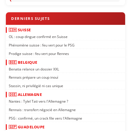
🇨🇭 SUISSE
OL : coup dingue confirmé en Suisse
Phénomène suisse : feu vert pour le PSG
Prodige suisse : feu vert pour Rennes
🇧🇪 BELGIQUE
Benatia relance un dossier XXL
Rennais prépare un coup inouï
Stassin, ni privilégié ni cas unique
🇩🇪 ALLEMAGNE
Nantes : Tylel Tati vers l'Allemagne ?
Rennais : transfert négocié en Allemagne
PSG : confirmé, un crack file vers l'Allemagne
🇬🇵 GUADELOUPE