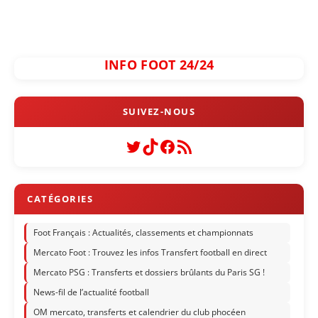
INFO FOOT 24/24
Twitter
TikTok
Facebook
Flux RSS
Foot Français : Actualités, classements et championnats
Mercato Foot : Trouvez les infos Transfert football en direct
Mercato PSG : Transferts et dossiers brûlants du Paris SG !
News-fil de l’actualité football
OM mercato, transferts et calendrier du club phocéen