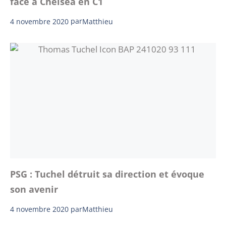
face à Chelsea en C1
4 novembre 2020
par
Matthieu
PSG : Tuchel détruit sa direction et évoque
son avenir
4 novembre 2020
par
Matthieu