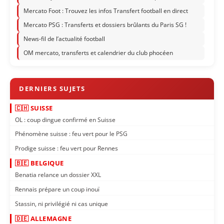
Mercato Foot : Trouvez les infos Transfert football en direct
Mercato PSG : Transferts et dossiers brûlants du Paris SG !
News-fil de l’actualité football
OM mercato, transferts et calendrier du club phocéen
🇨🇭 SUISSE
OL : coup dingue confirmé en Suisse
Phénomène suisse : feu vert pour le PSG
Prodige suisse : feu vert pour Rennes
🇧🇪 BELGIQUE
Benatia relance un dossier XXL
Rennais prépare un coup inouï
Stassin, ni privilégié ni cas unique
🇩🇪 ALLEMAGNE