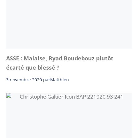
ASSE : Malaise, Ryad Boudebouz plutôt
écarté que blessé ?
3 novembre 2020
par
Matthieu