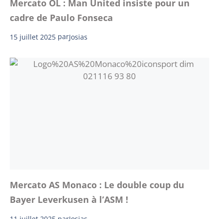
Mercato OL : Man United insiste pour un
cadre de Paulo Fonseca
15 juillet 2025
par
Josias
Mercato AS Monaco : Le double coup du
Bayer Leverkusen à l’ASM !
11 juillet 2025
par
Josias