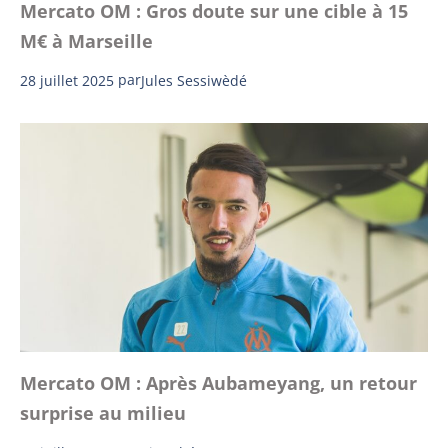
Mercato OM : Gros doute sur une cible à 15
M€ à Marseille
28 juillet 2025
par
Jules Sessiwèdé
Mercato OM : Après Aubameyang, un retour
surprise au milieu