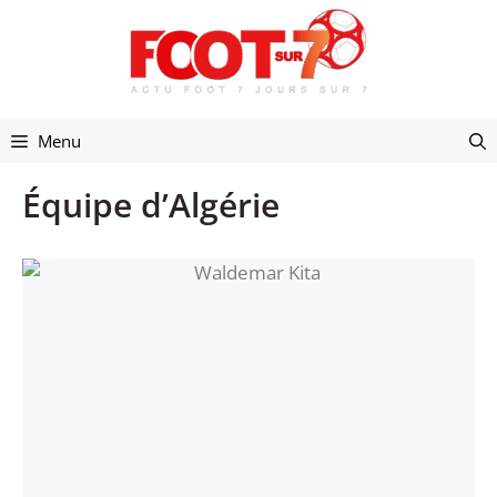
Aller
au
contenu
Menu
Équipe d’Algérie