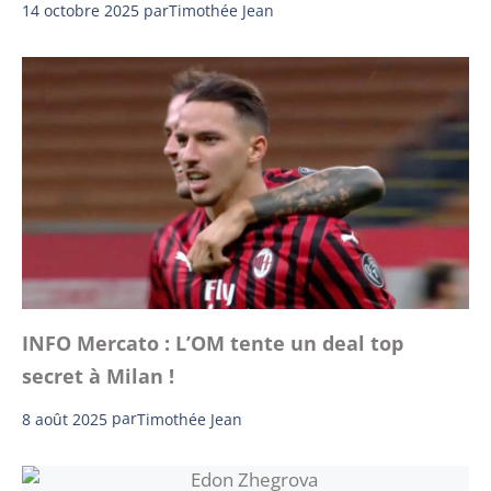
14 octobre 2025
par
Timothée Jean
INFO Mercato : L’OM tente un deal top
secret à Milan !
8 août 2025
par
Timothée Jean