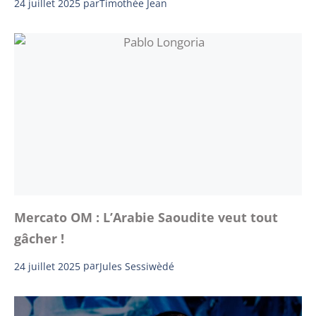
24 juillet 2025
par
Timothée Jean
Mercato OM : L’Arabie Saoudite veut tout
gâcher !
24 juillet 2025
par
Jules Sessiwèdé