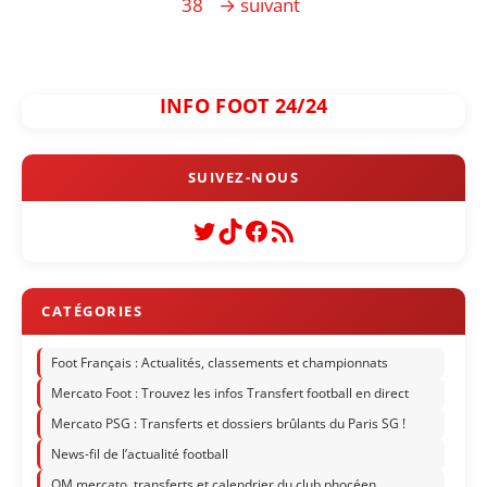
38
→
suivant
INFO FOOT 24/24
Twitter
TikTok
Facebook
Flux RSS
Foot Français : Actualités, classements et championnats
Mercato Foot : Trouvez les infos Transfert football en direct
Mercato PSG : Transferts et dossiers brûlants du Paris SG !
News-fil de l’actualité football
OM mercato, transferts et calendrier du club phocéen