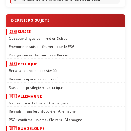
🇨🇭 SUISSE
OL : coup dingue confirmé en Suisse
Phénomène suisse : feu vert pour le PSG
Prodige suisse : feu vert pour Rennes
🇧🇪 BELGIQUE
Benatia relance un dossier XXL
Rennais prépare un coup inouï
Stassin, ni privilégié ni cas unique
🇩🇪 ALLEMAGNE
Nantes : Tylel Tati vers l'Allemagne ?
Rennais : transfert négocié en Allemagne
PSG : confirmé, un crack file vers l'Allemagne
🇬🇵 GUADELOUPE