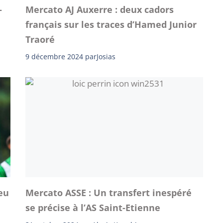
-
Mercato AJ Auxerre : deux cadors
français sur les traces d’Hamed Junior
Traoré
9 décembre 2024
par
Josias
eu
Mercato ASSE : Un transfert inespéré
se précise à l’AS Saint-Etienne