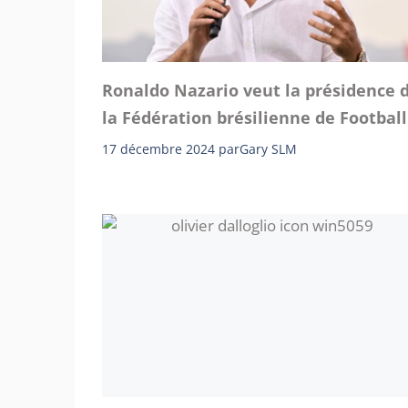
Ronaldo Nazario veut la présidence 
la Fédération brésilienne de Football
17 décembre 2024
par
Gary SLM