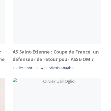
r
AS Saint-Etienne : Coupe de France, un
nne
défenseur de retour pour ASSE-OM ?
18 décembre 2024
par
Alexis Kouahio