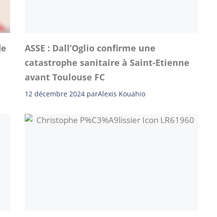
de
ASSE : Dall’Oglio confirme une
catastrophe sanitaire à Saint-Etienne
avant Toulouse FC
12 décembre 2024
par
Alexis Kouahio