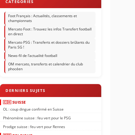
Foot Français : Actualités, classements et
championnats
Mercato Foot : Trouvez les infos Transfert football
en direct
Mercato PSG : Transferts et dossiers brûlants du
Paris SG !
News-fil de l’actualité football
OM mercato, transferts et calendrier du club
phocéen
🇨🇭 SUISSE
OL : coup dingue confirmé en Suisse
Phénomène suisse : feu vert pour le PSG
Prodige suisse : feu vert pour Rennes