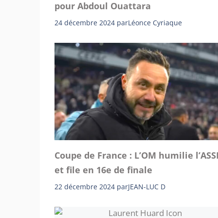
pour Abdoul Ouattara
24 décembre 2024
par
Léonce Cyriaque
Coupe de France : L’OM humilie l’ASS
et file en 16e de finale
22 décembre 2024
par
JEAN-LUC D