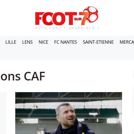
LILLE
LENS
NICE
FC NANTES
SAINT-ETIENNE
MERC
ions CAF