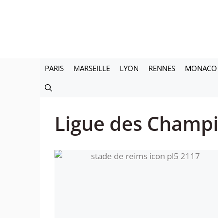
Aller
au
contenu
PARIS
MARSEILLE
LYON
RENNES
MONACO
Ligue des Champ