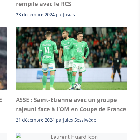
rempile avec le RCS
23 décembre 2024
par
Josias
E
ASSE : Saint-Etienne avec un groupe
rajeuni face à l’OM en Coupe de France
21 décembre 2024
par
Jules Sessiwèdé