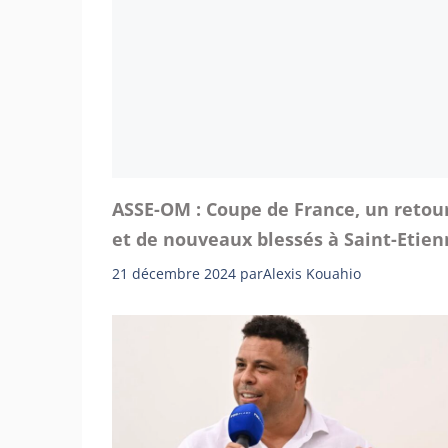
ASSE-OM : Coupe de France, un retou
et de nouveaux blessés à Saint-Etie
21 décembre 2024
par
Alexis Kouahio