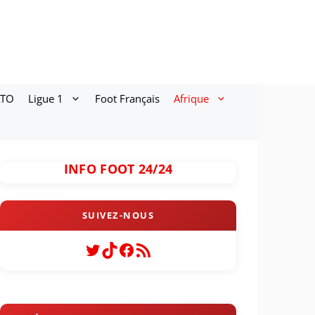
ATO
Ligue 1
Foot Français
Afrique
INFO FOOT 24/24
Twitter
TikTok
Facebook
Flux RSS