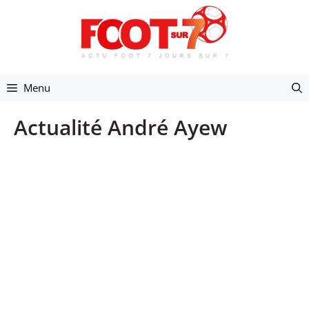
Aller
au
contenu
Menu
Actualité André Ayew