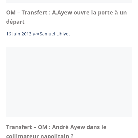
OM – Transfert : A.Ayew ouvre la porte à un
départ
16 juin 2013
par
Samuel Lihiyot
Transfert – OM : André Ayew dans le
collimateur napolitain ?