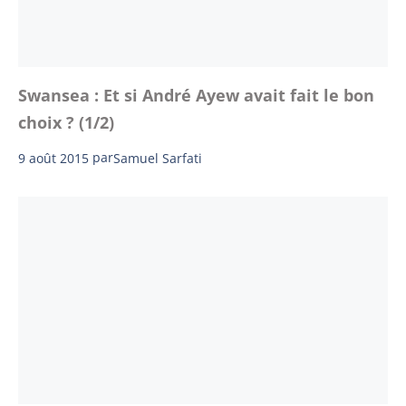
Swansea : Et si André Ayew avait fait le bon
choix ? (1/2)
9 août 2015
par
Samuel Sarfati