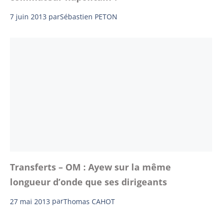
7 juin 2013
par
Sébastien PETON
Transferts – OM : Ayew sur la même
longueur d’onde que ses dirigeants
27 mai 2013
par
Thomas CAHOT