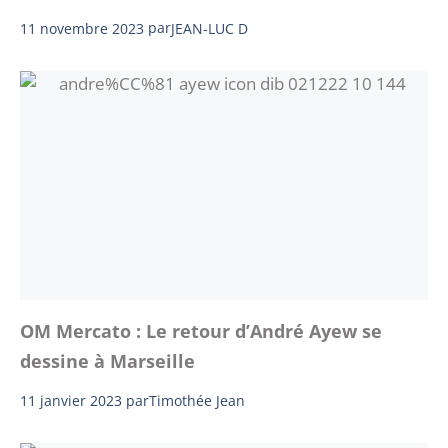
11 novembre 2023
par
JEAN-LUC D
OM Mercato : Le retour d’André Ayew se
dessine à Marseille
11 janvier 2023
par
Timothée Jean