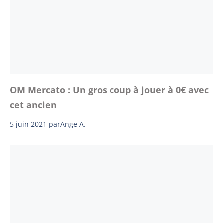
OM Mercato : Un gros coup à jouer à 0€ avec
cet ancien
5 juin 2021
par
Ange A.