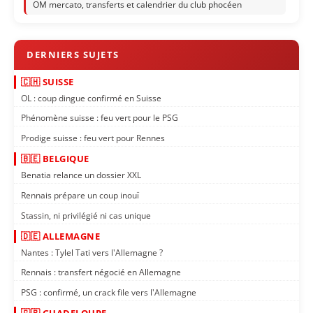
OM mercato, transferts et calendrier du club phocéen
🇨🇭 SUISSE
OL : coup dingue confirmé en Suisse
Phénomène suisse : feu vert pour le PSG
Prodige suisse : feu vert pour Rennes
🇧🇪 BELGIQUE
Benatia relance un dossier XXL
Rennais prépare un coup inouï
Stassin, ni privilégié ni cas unique
🇩🇪 ALLEMAGNE
Nantes : Tylel Tati vers l'Allemagne ?
Rennais : transfert négocié en Allemagne
PSG : confirmé, un crack file vers l'Allemagne