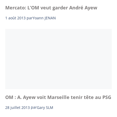
Mercato: L’OM veut garder André Ayew
1 août 2013
par
Yoann JENAN
OM : A. Ayew voit Marseille tenir tête au PSG
28 juillet 2013
par
Gary SLM