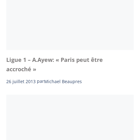
Ligue 1 – A.Ayew: « Paris peut être
accroché »
26 juillet 2013
par
Michael Beaupres