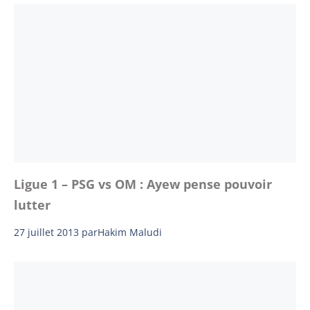
Ligue 1 – PSG vs OM : Ayew pense pouvoir
lutter
27 juillet 2013
par
Hakim Maludi