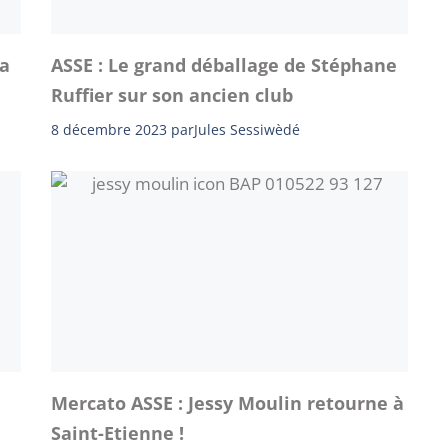
ra
ASSE : Le grand déballage de Stéphane
Ruffier sur son ancien club
8 décembre 2023
par
Jules Sessiwèdé
Mercato ASSE : Jessy Moulin retourne à
Saint-Etienne !