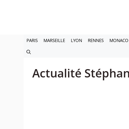
Aller
au
contenu
PARIS
MARSEILLE
LYON
RENNES
MONACO
Actualité Stéphan