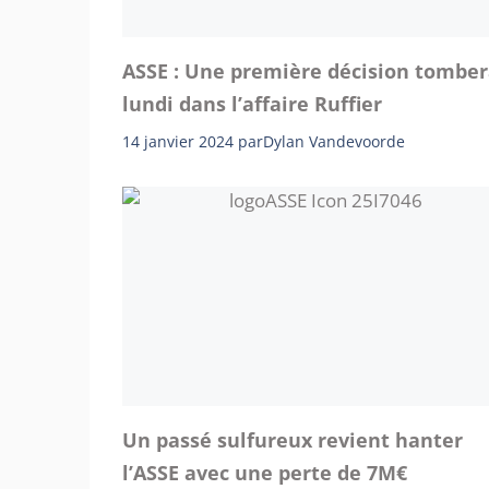
ASSE : Une première décision tombe
lundi dans l’affaire Ruffier
14 janvier 2024
par
Dylan Vandevoorde
Un passé sulfureux revient hanter
l’ASSE avec une perte de 7M€