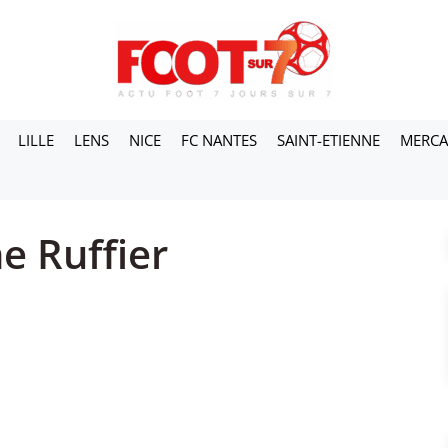
LILLE
LENS
NICE
FC NANTES
SAINT-ETIENNE
MERC
e Ruffier