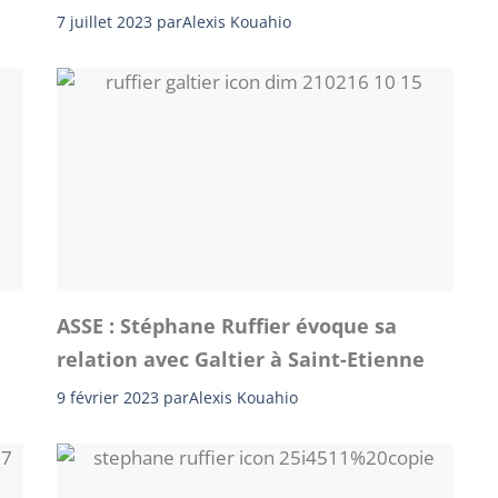
7 juillet 2023
par
Alexis Kouahio
ASSE : Stéphane Ruffier évoque sa
relation avec Galtier à Saint-Etienne
9 février 2023
par
Alexis Kouahio