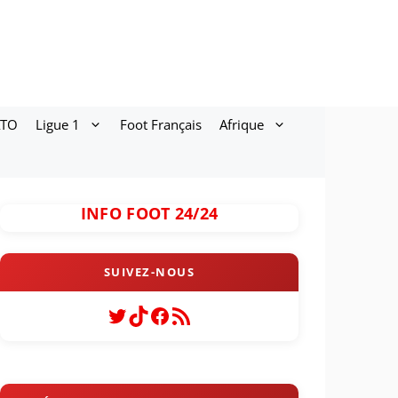
ATO
Ligue 1
Foot Français
Afrique
INFO FOOT 24/24
Twitter
TikTok
Facebook
Flux RSS