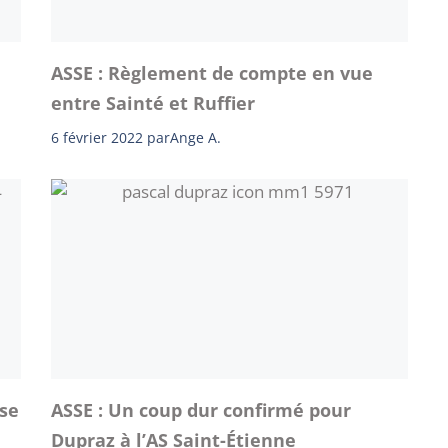
ASSE : Règlement de compte en vue
entre Sainté et Ruffier
6 février 2022
par
Ange A.
sse
ASSE : Un coup dur confirmé pour
Dupraz à l’AS Saint-Étienne