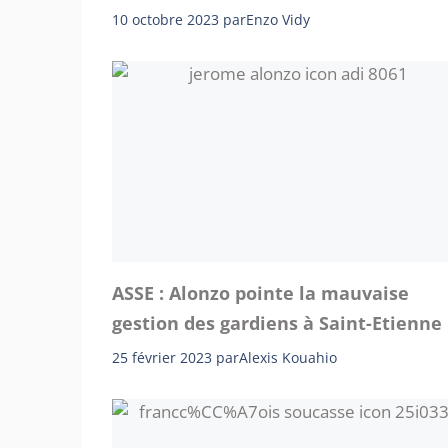
10 octobre 2023
par
Enzo Vidy
ASSE : Alonzo pointe la mauvaise
gestion des gardiens à Saint-Etienne
25 février 2023
par
Alexis Kouahio