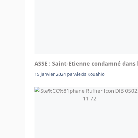
ASSE : Saint-Etienne condamné dans l
15 janvier 2024
par
Alexis Kouahio