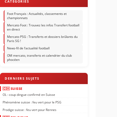
Foot Français : Actualités, classements et
championnats
Mercato Foot : Trouvez les infos Transfert football
en direct
Mercato PSG : Transferts et dossiers brûlants du
Paris SG !
News-fil de l’actualité football
OM mercato, transferts et calendrier du club
phocéen
🇨🇭 SUISSE
OL : coup dingue confirmé en Suisse
Phénomène suisse : feu vert pour le PSG
Prodige suisse : feu vert pour Rennes