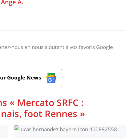
,
Ange A.
nez-nous en nous ajoutant à vos favoris Google
sur Google News
ns « Mercato SRFC :
nnais, foot Rennes »