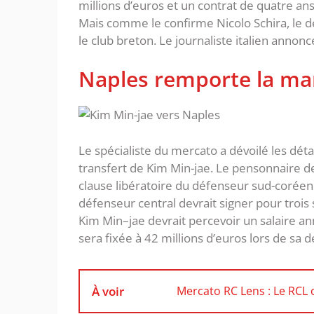
millions d’euros et un contrat de quatre an
Mais comme le confirme Nicolo Schira, le 
le club breton. Le journaliste italien annon
Naples remporte la ma
Le spécialiste du mercato a dévoilé les dét
transfert de Kim Min-jae. Le pensonnaire d
clause libératoire du défenseur sud-coréen. 
défenseur central devrait signer pour trois 
Kim Min–jae devrait percevoir un salaire ann
sera fixée à 42 millions d’euros lors de sa 
À voir
Mercato RC Lens : Le RCL 