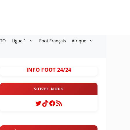
ATO
Ligue 1
Foot Français
Afrique
INFO FOOT 24/24
Twitter
TikTok
Facebook
Flux RSS