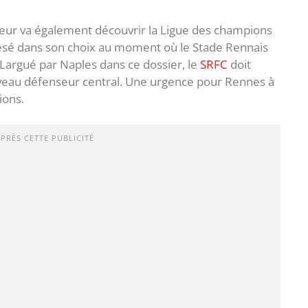
seur va également découvrir la Ligue des champions
 pesé dans son choix au moment où le Stade Rennais
 Largué par Naples dans ce dossier, le
SRFC
doit
ouveau défenseur central. Une urgence pour Rennes à
ions.
APRÈS CETTE PUBLICITÉ