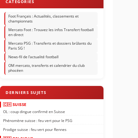
Foot Français : Actualités, classements et
championnats
Mercato Foot : Trouvez les infos Transfert football
en direct
Mercato PSG : Transferts et dossiers brûlants du
Paris SG !
News-fil de l’actualité football
OM mercato, transferts et calendrier du club
phocéen
🇨🇭 SUISSE
OL : coup dingue confirmé en Suisse
Phénomène suisse : feu vert pour le PSG
Prodige suisse : feu vert pour Rennes