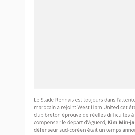
Le Stade Rennais est toujours dans l’atten
marocain a rejoint West Ham United cet été 
club breton éprouve de réelles difficultés à
compenser le départ d’Aguerd,
Kim Min-ja
défenseur sud-coréen était un temps annon