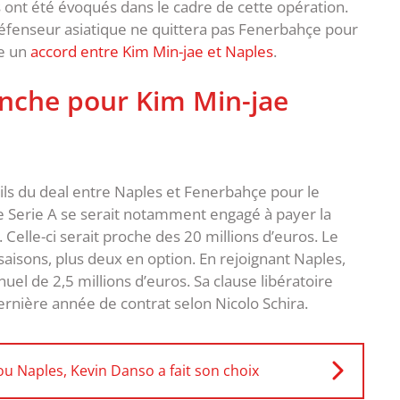
s ont été évoqués dans le cadre de cette opération.
défenseur asiatique ne quittera pas Fenerbahçe pour
ce un
accord entre Kim Min-jae et Naples
.
nche pour Kim Min-jae
ails du deal entre Naples et Fenerbahçe pour le
e Serie A se serait notamment engagé à payer la
Celle-ci serait proche des 20 millions d’euros. Le
saisons, plus deux en option. En rejoignant Naples,
uel de 2,5 millions d’euros. Sa clause libératoire
dernière année de contrat selon Nicolo Schira.
ou Naples, Kevin Danso a fait son choix