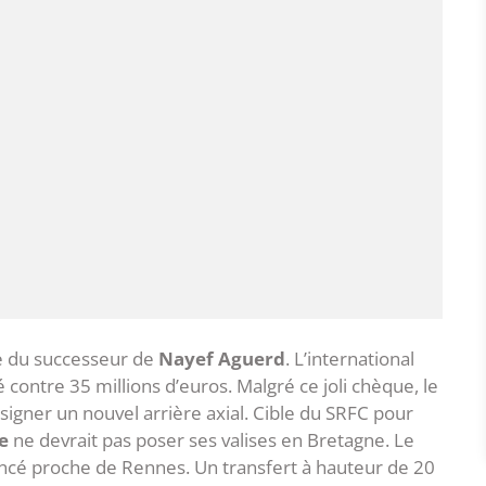
te du successeur de
Nayef Aguerd
. L’international
contre 35 millions d’euros. Malgré ce joli chèque, le
 signer un nouvel arrière axial. Cible du SRFC pour
e
ne devrait pas poser ses valises en Bretagne. Le
cé proche de Rennes. Un transfert à hauteur de 20