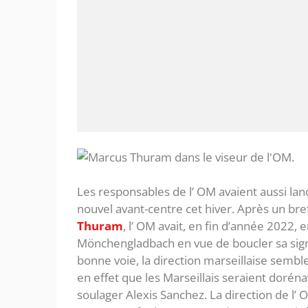
Les responsables de l’ OM avaient aussi la
nouvel avant-centre cet hiver. Après un bref
Thuram
, l’ OM avait, en fin d’année 2022,
Mönchengladbach en vue de boucler sa signa
bonne voie, la direction marseillaise sembl
en effet que les Marseillais seraient doré
soulager Alexis Sanchez. La direction de l’