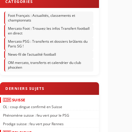
Foot Français : Actualités, classements et
championnats
Mercato Foot : Trouvez les infos Transfert football
en direct
Mercato PSG : Transferts et dossiers brûlants du
Paris SG !
News-fil de l’actualité football
OM mercato, transferts et calendrier du club
phocéen
🇨🇭 SUISSE
OL : coup dingue confirmé en Suisse
Phénomène suisse : feu vert pour le PSG
Prodige suisse : feu vert pour Rennes