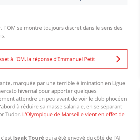
er, l’ OM se montre toujours discret dans le sens des
ns.
sset à l’OM, la réponse d’Emmanuel Petit
ante, marquée par une terrible élimination en Ligue
ercato hivernal pour apporter quelques
inement attendre un peu avant de voir le club phocéen
 d’abord à réduire sa masse salariale, en se séparant
or Tudor.
L’Olympique de Marseille vient en effet de
 c’est
Isaak Touré
qui a été envoyé du côté de l’AJ