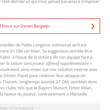
 l’été dernier et qui n’est jamais parvenu à s’imposer
M fonce sur Steven Bergwijn
onseiller de Pablo Longoria, estimerait qu’il est
entre à l’ OM cet hiver. Sa suggestion semble être
udor, à l’issue de la victoire de son équipe face à
ner la saison sans joueur offensif supplémentaire »
.
voudraient ainsi miser sur une solution interne avec
Dimitri Payet pour relancer leur attaque en
s Thuram, longtemps associé à l’ OM, semblait donc
es clubs, tels que le Bayern Munich, l’Inter Milan,
la faveur du joueur, contrairement à Marseille.
APRÈS CETTE PUBLICITÉ