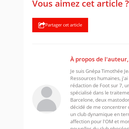
Vous aimez cet article ?
Partager cet article
À propos de l'auteur
Je suis Gnépa Timothée Je
Ressources humaines, j'ai 
rédaction de Foot sur 7, u
spécialisé dans le traitem
Barcelone, deux mastodonte
décidé de me concentrer da
un club dynamique en term
affection pour l'OM et mon
nouvelles du club phocéen