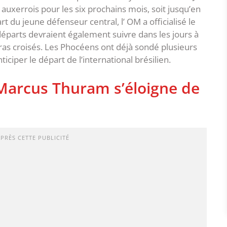
b auxerrois pour les six prochains mois, soit jusqu’en
t du jeune défenseur central, l’ OM a officialisé le
éparts devraient également suivre dans les jours à
bras croisés. Les Phocéens ont déjà sondé plusieurs
iciper le départ de l’international brésilien.
Marcus Thuram s’éloigne de
APRÈS CETTE PUBLICITÉ