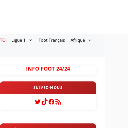
ATO
Ligue 1
Foot Français
Afrique
INFO FOOT 24/24
Twitter
TikTok
Facebook
Flux RSS