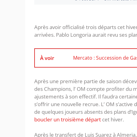
Après avoir officialisé trois départs cet hiv
arrivées. Pablo Longoria aurait revu ses pla
À voir
Mercato : Succession de Ga
Après une première partie de saison décev
des Champions, l’ OM compte profiter du m
ajustements à son effectif. Il faudra certa
s’offrir une nouvelle recrue. L’ OM s’active
de quelques joueurs absents des plans d’Ig
boucler un troisième départ
cet hiver.
Après le transfert de Luis Suarez à Almeria,