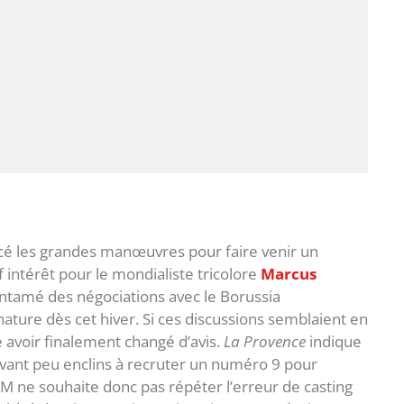
ncé les grandes manœuvres pour faire venir un
 intérêt pour le mondialiste tricolore
Marcus
 entamé des négociations avec le Borussia
ture dès cet hiver. Si ces discussions semblaient en
e avoir finalement changé d’avis.
La Provence
indique
navant peu enclins à recruter un numéro 9 pour
 OM ne souhaite donc pas répéter l’erreur de casting