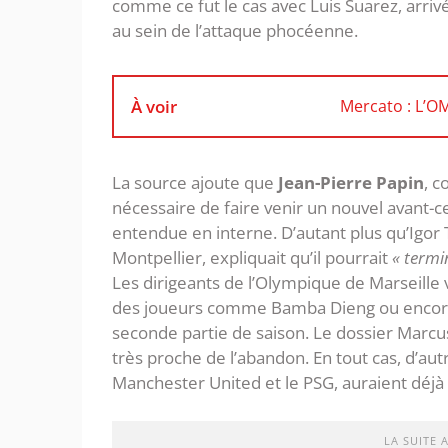
comme ce fut le cas avec Luis Suarez, arrivé
au sein de l’attaque phocéenne.
À voir
Mercato : L’O
La source ajoute que
Jean-Pierre Papin
, c
nécessaire de faire venir un nouvel avant-c
entendue en interne. D’autant plus qu’Igor T
Montpellier, expliquait qu’il pourrait
« termi
Les dirigeants de l’Olympique de Marseille 
des joueurs comme Bamba Dieng ou encore 
seconde partie de saison. Le dossier Marcu
très proche de l’abandon. En tout cas, d’autr
Manchester United et le PSG, auraient déjà 
LA SUITE 