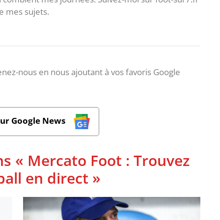
 mes sujets.
nez-nous en nous ajoutant à vos favoris Google
sur Google News
ns « Mercato Foot : Trouvez
ball en direct »