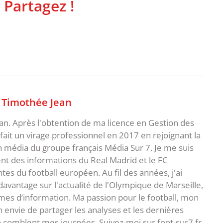
 Partagez !
,
Timothée Jean
an. Après l'obtention de ma licence en Gestion des
fait un virage professionnel en 2017 en rejoignant la
n média du groupe français Média Sur 7. Je me suis
ent des informations du Real Madrid et le FC
s du football européen. Au fil des années, j'ai
vantage sur l'actualité de l'Olympique de Marseille,
es d’information. Ma passion pour le football, mon
 envie de partager les analyses et les dernières
 comblent mes journées. Suivez-moi sur foot-sur7.fr