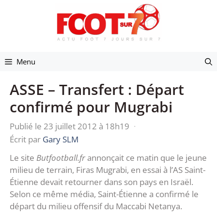
Aller
au
contenu
Menu
ASSE – Transfert : Départ
confirmé pour Mugrabi
Publié le 23 juillet 2012 à 18h19
·
Écrit par
Gary SLM
Le site
Butfootball.fr
annonçait ce matin que le jeune
milieu de terrain, Firas Mugrabi, en essai à l’AS Saint-
Étienne devait retourner dans son pays en Israël.
Selon ce même média, Saint-Étienne a confirmé le
départ du milieu offensif du Maccabi Netanya.