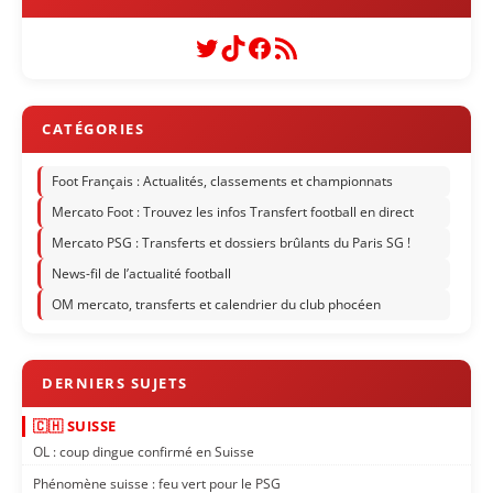
Twitter
TikTok
Facebook
Flux RSS
Foot Français : Actualités, classements et championnats
Mercato Foot : Trouvez les infos Transfert football en direct
Mercato PSG : Transferts et dossiers brûlants du Paris SG !
News-fil de l’actualité football
OM mercato, transferts et calendrier du club phocéen
🇨🇭 SUISSE
OL : coup dingue confirmé en Suisse
Phénomène suisse : feu vert pour le PSG