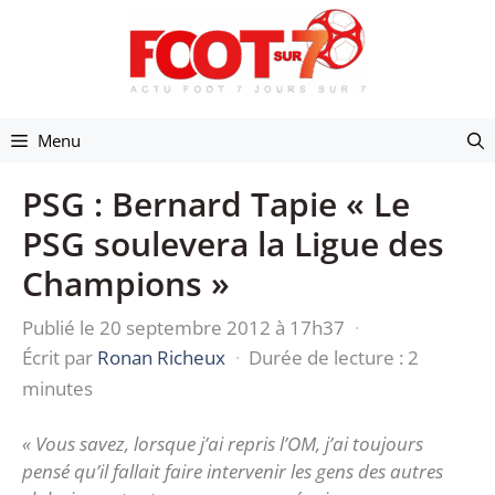
Aller
au
contenu
Menu
PSG : Bernard Tapie « Le
PSG soulevera la Ligue des
Champions »
Publié le 20 septembre 2012 à 17h37
·
Écrit par
Ronan Richeux
·
Durée de lecture : 2
minutes
« Vous savez, lorsque j’ai repris l’OM, j’ai toujours
pensé qu’il fallait faire intervenir les gens des autres