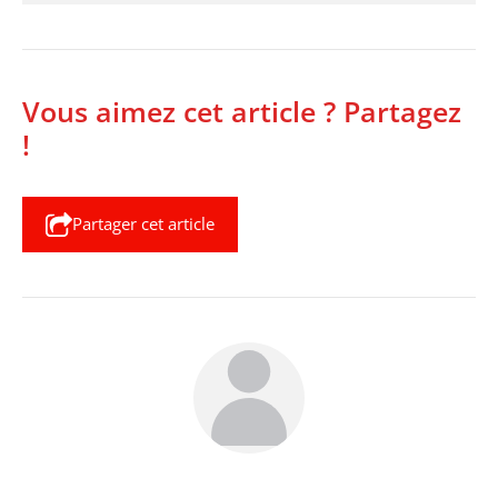
Vous aimez cet article ? Partagez
!
Partager cet article