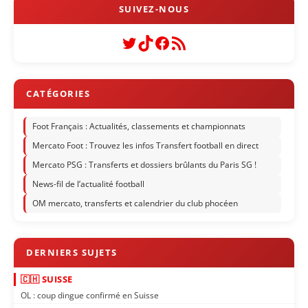
Twitter
TikTok
Facebook
Flux RSS
Foot Français : Actualités, classements et championnats
Mercato Foot : Trouvez les infos Transfert football en direct
Mercato PSG : Transferts et dossiers brûlants du Paris SG !
News-fil de l’actualité football
OM mercato, transferts et calendrier du club phocéen
🇨🇭 SUISSE
OL : coup dingue confirmé en Suisse