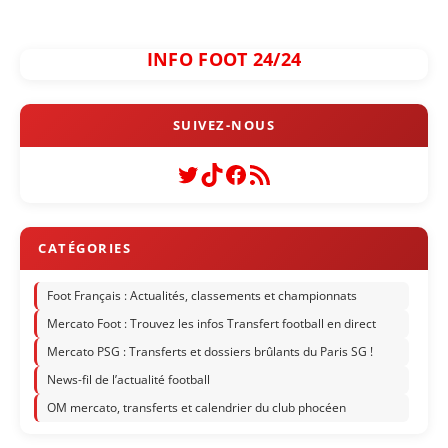
INFO FOOT 24/24
Twitter
TikTok
Facebook
Flux RSS
Foot Français : Actualités, classements et championnats
Mercato Foot : Trouvez les infos Transfert football en direct
Mercato PSG : Transferts et dossiers brûlants du Paris SG !
News-fil de l’actualité football
OM mercato, transferts et calendrier du club phocéen