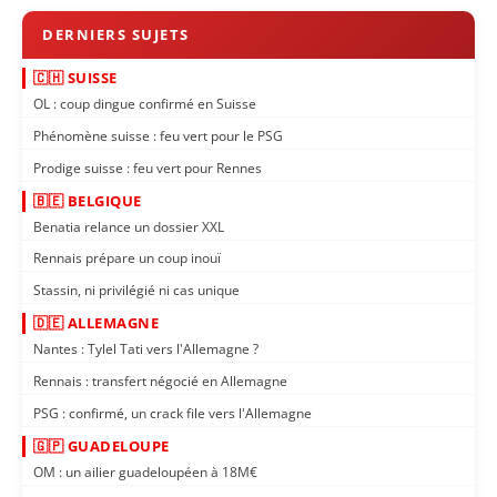
🇨🇭 SUISSE
OL : coup dingue confirmé en Suisse
Phénomène suisse : feu vert pour le PSG
Prodige suisse : feu vert pour Rennes
🇧🇪 BELGIQUE
Benatia relance un dossier XXL
Rennais prépare un coup inouï
Stassin, ni privilégié ni cas unique
🇩🇪 ALLEMAGNE
Nantes : Tylel Tati vers l'Allemagne ?
Rennais : transfert négocié en Allemagne
PSG : confirmé, un crack file vers l'Allemagne
🇬🇵 GUADELOUPE
OM : un ailier guadeloupéen à 18M€