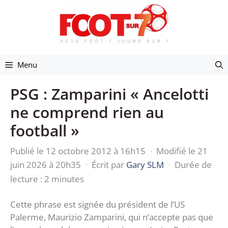
Aller
au
contenu
Menu
PSG : Zamparini « Ancelotti
ne comprend rien au
football »
Publié le 12 octobre 2012 à 16h15
·
Modifié le 21
juin 2026 à 20h35
·
Écrit par
Gary SLM
·
Durée de
lecture : 2 minutes
Cette phrase est signée du président de l’US
Palerme, Maurizio Zamparini, qui n’accepte pas que