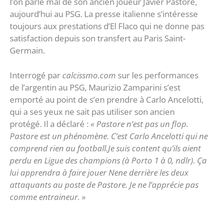
l’on parle mal de son ancien joueur Javier Pastore,
aujourd’hui au PSG. La presse italienne s’intéresse
toujours aux prestations d’El Flaco qui ne donne pas
satisfaction depuis son transfert au Paris Saint-
Germain.
Interrogé par
calcissmo.com
sur les performances
de l’argentin au PSG, Maurizio Zamparini s’est
emporté au point de s’en prendre à Carlo Ancelotti,
qui a ses yeux ne sait pas utiliser son ancien
protégé. Il a déclaré :
« Pastore n’est pas un flop.
Pastore est un phénomène. C’est Carlo Ancelotti qui ne
comprend rien au football.Je suis content qu’ils aient
perdu en Ligue des champions (à Porto 1 à 0, ndlr). Ça
lui apprendra à faire jouer Nene derrière les deux
attaquants au poste de Pastore. Je ne l’apprécie pas
comme entraineur. »