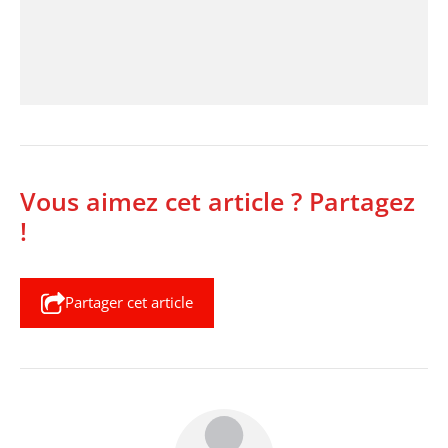
Vous aimez cet article ? Partagez
!
Partager cet article