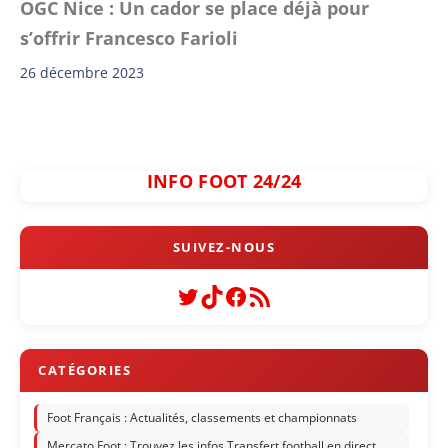
OGC Nice : Un cador se place déjà pour
s’offrir Francesco Farioli
26 décembre 2023
INFO FOOT 24/24
Twitter
TikTok
Facebook
Flux RSS
Foot Français : Actualités, classements et championnats
Mercato Foot : Trouvez les infos Transfert football en direct