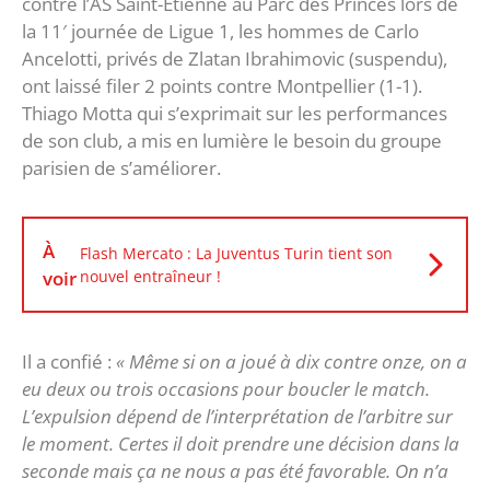
contre l’AS Saint-Etienne au Parc des Princes lors de
la 11′ journée de Ligue 1, les hommes de Carlo
Ancelotti, privés de Zlatan Ibrahimovic (suspendu),
ont laissé filer 2 points contre Montpellier (1-1).
Thiago Motta qui s’exprimait sur les performances
de son club, a mis en lumière le besoin du groupe
parisien de s’améliorer.
À
Flash Mercato : La Juventus Turin tient son
voir
nouvel entraîneur !
Il a confié :
« Même si on a joué à dix contre onze, on a
eu deux ou trois occasions pour boucler le match.
L’expulsion dépend de l’interprétation de l’arbitre sur
le moment. Certes il doit prendre une décision dans la
seconde mais ça ne nous a pas été favorable. On n’a