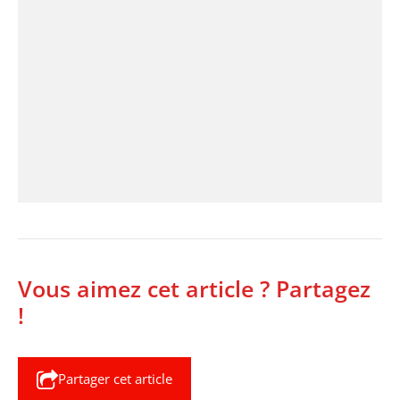
Vous aimez cet article ? Partagez
!
Partager cet article