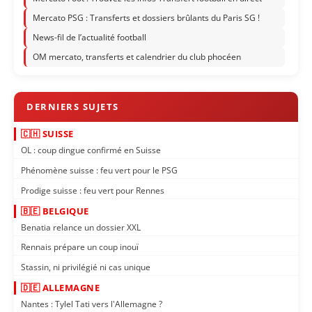
Mercato PSG : Transferts et dossiers brûlants du Paris SG !
News-fil de l’actualité football
OM mercato, transferts et calendrier du club phocéen
🇨🇭 SUISSE
OL : coup dingue confirmé en Suisse
Phénomène suisse : feu vert pour le PSG
Prodige suisse : feu vert pour Rennes
🇧🇪 BELGIQUE
Benatia relance un dossier XXL
Rennais prépare un coup inouï
Stassin, ni privilégié ni cas unique
🇩🇪 ALLEMAGNE
Nantes : Tylel Tati vers l'Allemagne ?