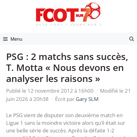
Aller
au
contenu
Menu
PSG : 2 matchs sans succès,
T. Motta « Nous devons en
analyser les raisons »
Publié le 12 novembre 2012 à 16h00
·
Modifié le 21
juin 2026 à 20h38
·
Écrit par
Gary SLM
Le PSG vient de disputer son deuxième match en
Ligue 1 sans la moindre victoire alors qu’il était sur
une belle série de succès. Après la défaite 1-2