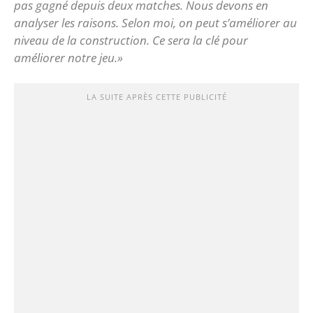
pas gagné depuis deux matches. Nous devons en
analyser les raisons. Selon moi, on peut s’améliorer au
niveau de la construction. Ce sera la clé pour
améliorer notre jeu.»
LA SUITE APRÈS CETTE PUBLICITÉ