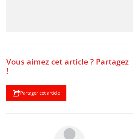
Vous aimez cet article ? Partagez
!
Partager cet article