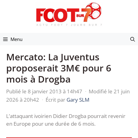
Aller
au
contenu
Menu
Mercato: La Juventus
proposerait 3M€ pour 6
mois à Drogba
Publié le 8 janvier 2013 à 14h47
·
Modifié le 21 juin
2026 à 20h42
·
Écrit par
Gary SLM
L’attaquant ivoirien Didier Drogba pourrait revenir
en Europe pour une durée de 6 mois.