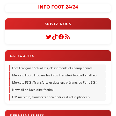
INFO FOOT 24/24
Twitter
TikTok
Facebook
Flux RSS
Foot Français : Actualités, classements et championnats
Mercato Foot : Trouvez les infos Transfert football en direct
Mercato PSG : Transferts et dossiers brûlants du Paris SG !
News-fil de l’actualité football
OM mercato, transferts et calendrier du club phocéen