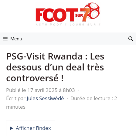
Aller
au
contenu
Menu
PSG-Visit Rwanda : Les
dessous d’un deal très
controversé !
Publié le 17 avril 2025 à 8h03
·
Écrit par
Jules Sessiwèdé
·
Durée de lecture : 2
minutes
Afficher l’index