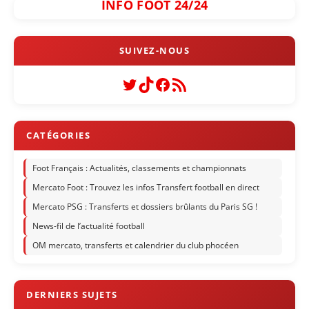
INFO FOOT 24/24
Twitter
TikTok
Facebook
Flux RSS
Foot Français : Actualités, classements et championnats
Mercato Foot : Trouvez les infos Transfert football en direct
Mercato PSG : Transferts et dossiers brûlants du Paris SG !
News-fil de l’actualité football
OM mercato, transferts et calendrier du club phocéen