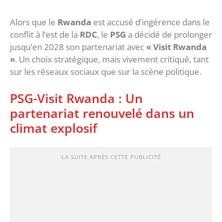
Alors que le
Rwanda
est accusé d’ingérence dans le
conflit à l’est de la
RDC
, le
PSG
a décidé de prolonger
jusqu’en 2028 son partenariat avec
« Visit Rwanda
»
. Un choix stratégique, mais vivement critiqué, tant
sur les réseaux sociaux que sur la scène politique.
PSG-Visit Rwanda : Un
partenariat renouvelé dans un
climat explosif
LA SUITE APRÈS CETTE PUBLICITÉ