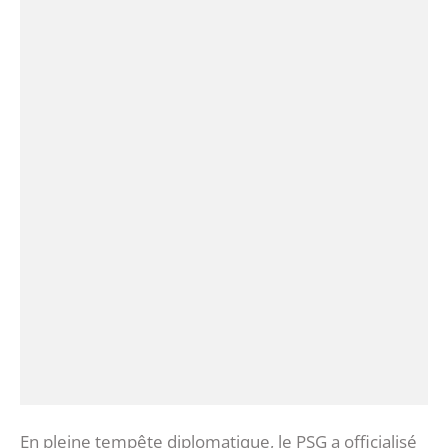
En pleine tempête diplomatique, le PSG a officialisé