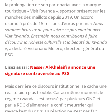
la prolongation de son partenariat avec la marque
touristique « Visit Rwanda », sponsor présent sur les
manches des maillots depuis 2019. Un accord
estimé à près de 15 millions d’euros par an.
« Nous
sommes heureux de poursuivre ce partenariat avec
Visit Rwanda. Ensemble, nous contribuons à faire
découvrir la richesse culturelle et la beauté du Rwanda
»
, a déclaré Victoriano Melero, directeur général du
PSG.
Lisez aussi :
Nasser Al-Khelaïfi annonce une
signature controversée au PSG
Mais derrière ce discours institutionnel se cache une
réalité bien plus trouble. Car au même moment, le
régime rwandais est accusé par plusieurs ONG et
par la RDC d’alimenter le conflit meurtrier qui
ravage l’est du pays. La réaction ne s’est pas fait