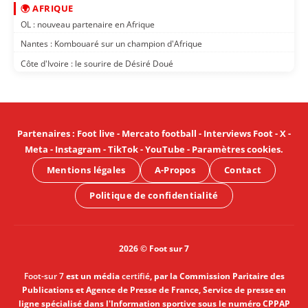
🌍 AFRIQUE
OL : nouveau partenaire en Afrique
Nantes : Kombouaré sur un champion d'Afrique
Côte d'Ivoire : le sourire de Désiré Doué
Partenaires
:
Foot live
-
Mercato football
-
Interviews Foot
-
X
-
Meta
-
Instagram
-
TikTok
-
YouTube
-
Paramètres cookies
.
Mentions légales
A-Propos
Contact
Politique de confidentialité
2026 © Foot sur 7
Foot-sur 7
est un média
certifié
, par la Commission Paritaire des
Publications et Agence de Presse de France, Service de presse en
ligne spécialisé dans l'Information sportive sous le numéro CPPAP