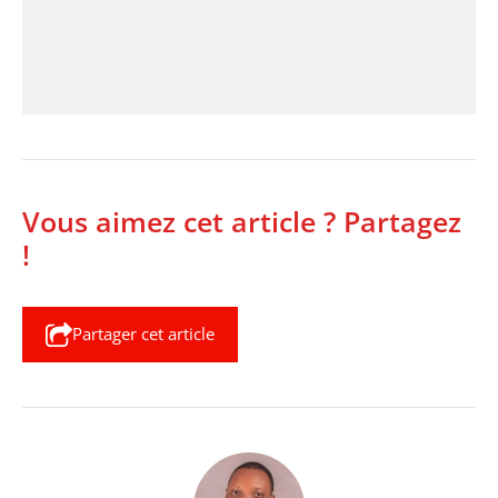
Vous aimez cet article ? Partagez
!
Partager cet article