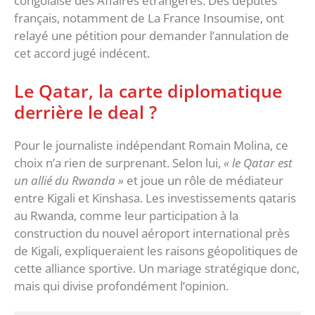
congolaise des Affaires étrangères. Des députés
français, notamment de La France Insoumise, ont
relayé une pétition pour demander l’annulation de
cet accord jugé indécent.
Le Qatar, la carte diplomatique
derrière le deal ?
Pour le journaliste indépendant Romain Molina, ce
choix n’a rien de surprenant. Selon lui,
« le Qatar est
un allié du Rwanda »
et joue un rôle de médiateur
entre Kigali et Kinshasa. Les investissements qataris
au Rwanda, comme leur participation à la
construction du nouvel aéroport international près
de Kigali, expliqueraient les raisons géopolitiques de
cette alliance sportive. Un mariage stratégique donc,
mais qui divise profondément l’opinion.