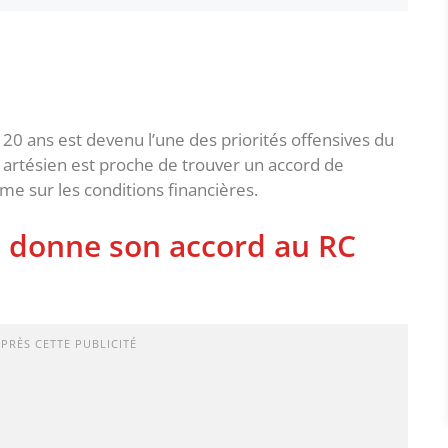
 20 ans est devenu l’une des priorités offensives du
b artésien est proche de trouver un accord de
me sur les conditions financières.
n donne son accord au RC
APRÈS CETTE PUBLICITÉ