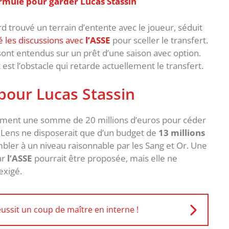
ormule pour garder Lucas Stassin
d trouvé un terrain d’entente avec le joueur, séduit
 les discussions avec
l’ASSE
pour sceller le transfert.
e sont entendus sur un prêt d’une saison avec option.
 est l’obstacle qui retarde actuellement le transfert.
pour Lucas Stassin
lament une somme de 20 millions d’euros pour céder
C Lens ne disposerait que d’un budget de
13 millions
mbler à un niveau raisonnable par les Sang et Or. Une
ar
l’ASSE
pourrait être proposée, mais elle ne
exigé.
ussit un coup de maître en interne !