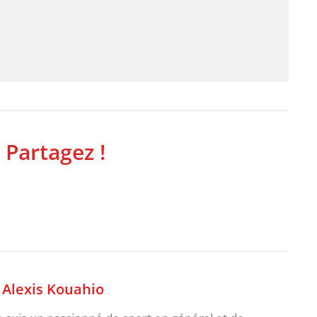
 Partagez !
,
Alexis Kouahio