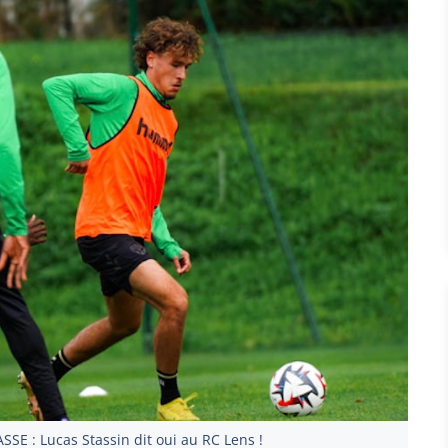
SSE : Lucas Stassin dit oui au RC Lens !