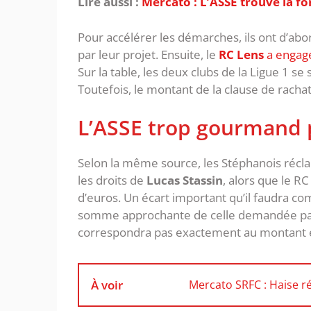
Lire aussi :
Mercato : L’ASSE trouve la f
Pour accélérer les démarches, ils ont d’abor
par leur projet. Ensuite, le
RC Lens
a engagé
Sur la table, les deux clubs de la Ligue 1 s
Toutefois, le montant de la clause de rachat
L’ASSE trop gourmand 
Selon la même source, les Stéphanois réc
les droits de
Lucas Stassin
, alors que le R
d’euros. Un écart important qu’il faudra co
somme approchante de celle demandée p
correspondra pas exactement au montant 
À voir
Mercato SRFC : Haise ré