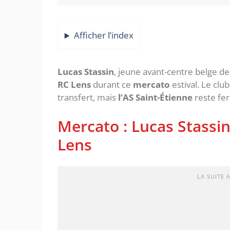
Afficher l’index
Lucas Stassin
, jeune avant-centre belge de
RC Lens
durant ce
mercato
estival. Le clu
transfert, mais
l’AS Saint-Étienne
reste fer
Mercato : Lucas Stassi
Lens
LA SUITE 