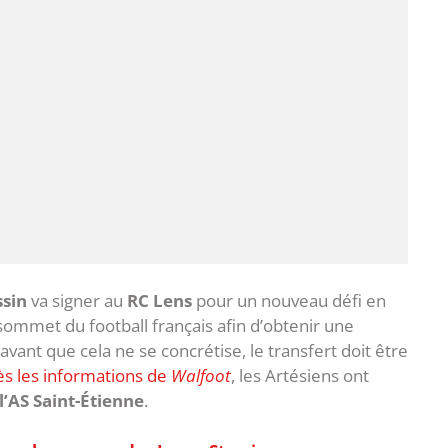
ssin
va signer au
RC Lens
pour un nouveau défi en
u sommet du football français afin d’obtenir une
vant que cela ne se concrétise, le transfert doit être
ès les informations de
Walfoot
, les Artésiens ont
l’AS Saint-Étienne
.