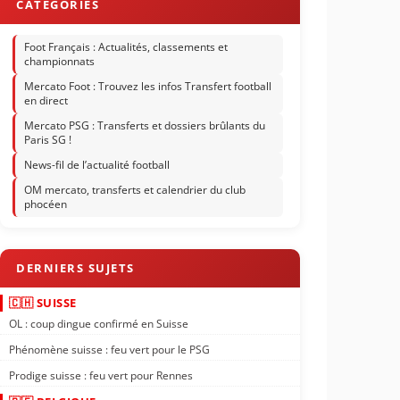
Foot Français : Actualités, classements et
championnats
Mercato Foot : Trouvez les infos Transfert football
en direct
Mercato PSG : Transferts et dossiers brûlants du
Paris SG !
News-fil de l’actualité football
OM mercato, transferts et calendrier du club
phocéen
🇨🇭 SUISSE
OL : coup dingue confirmé en Suisse
Phénomène suisse : feu vert pour le PSG
Prodige suisse : feu vert pour Rennes