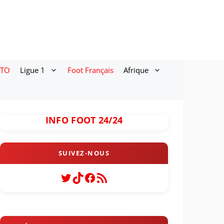
ATO
Ligue 1
Foot Français
Afrique
INFO FOOT 24/24
Twitter
TikTok
Facebook
Flux RSS