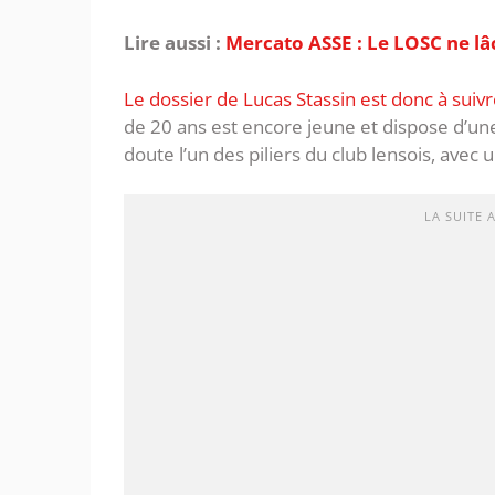
Lire aussi :
Mercato ASSE : Le LOSC ne lâ
Le dossier de Lucas Stassin est donc à suiv
de 20 ans est encore jeune et dispose d’une
doute l’un des piliers du club lensois, ave
LA SUITE 