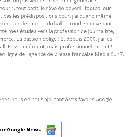
je suis un passionné de sport en général et de
i nourri, tout petit, le rêve de devenir footballeur
t pas les prédispositions pour, j’ai quand même
ster dans le monde du ballon rond en devenant
rienté mes études vers la profession de journaliste,
ce. La passion oblige ! Et depuis 2000, j’ai les
ball. Passionnément, mais professionnellement !
en ligne de l'agence de presse française Média Sur 7.
nez-nous en nous ajoutant à vos favoris Google
sur Google News