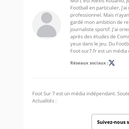
Moi c'est Alexis Kouahio, 
Football en particulier, j’a
professionnel. Mais n’ayan
gardé mon ambition de re
journaliste sportif. J’ai o
après des études de Commer
yeux dans le jeu. Du Foot
Foot-sur7.fr est un média 
Réseaux sociaux :
Foot Sur 7 est un média indépendant. Soute
Actualités :
Suivez-nous 