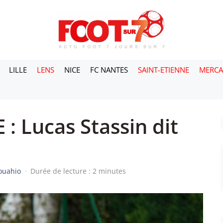
LILLE
LENS
NICE
FC NANTES
SAINT-ETIENNE
MERC
 : Lucas Stassin dit
Kouahio
·
Durée de lecture : 2 minutes