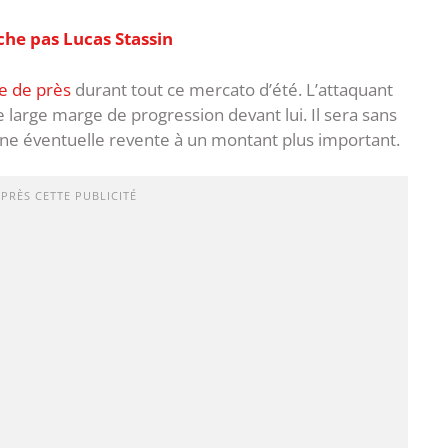
che pas Lucas Stassin
re de près
durant tout ce mercato d’été. L’attaquant
 large marge de progression devant lui. Il sera sans
c une éventuelle revente à un montant plus important.
APRÈS CETTE PUBLICITÉ