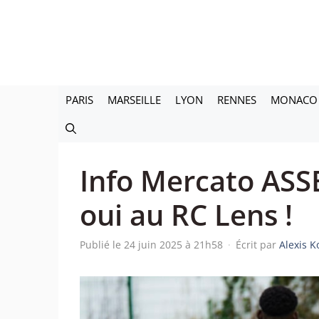
Aller
au
contenu
PARIS
MARSEILLE
LYON
RENNES
MONACO
Info Mercato ASSE
oui au RC Lens !
Publié le 24 juin 2025 à 21h58
·
Écrit par
Alexis 