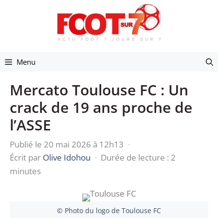
Aller
au
contenu
Menu
Mercato Toulouse FC : Un
crack de 19 ans proche de
l’ASSE
Publié le 20 mai 2026 à 12h13
·
Écrit par
Olive Idohou
·
Durée de lecture : 2
minutes
© Photo du logo de Toulouse FC