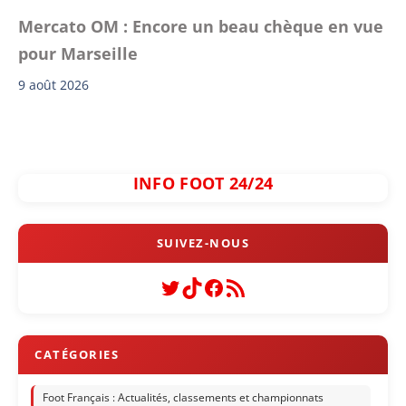
Mercato OM : Encore un beau chèque en vue
pour Marseille
9 août 2026
INFO FOOT 24/24
Twitter
TikTok
Facebook
Flux RSS
Foot Français : Actualités, classements et championnats