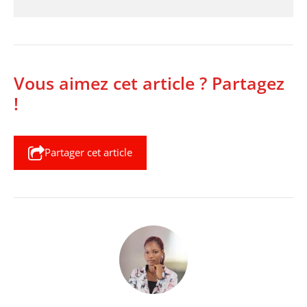
Vous aimez cet article ? Partagez
!
Partager cet article