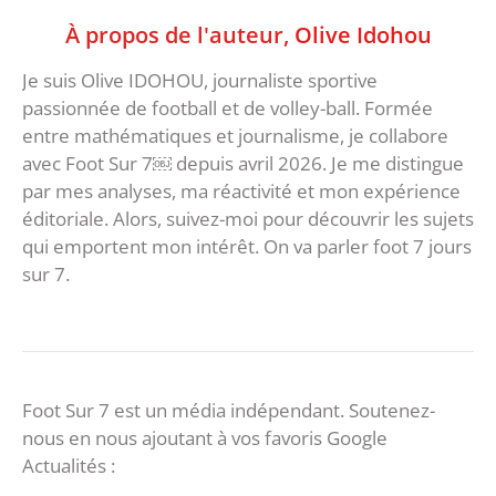
À propos de l'auteur,
Olive Idohou
Je suis Olive IDOHOU, journaliste sportive
passionnée de football et de volley-ball. Formée
entre mathématiques et journalisme, je collabore
avec Foot Sur 7￼ depuis avril 2026. Je me distingue
par mes analyses, ma réactivité et mon expérience
éditoriale. Alors, suivez-moi pour découvrir les sujets
qui emportent mon intérêt. On va parler foot 7 jours
sur 7.
Foot Sur 7 est un média indépendant. Soutenez-
nous en nous ajoutant à vos favoris Google
Actualités :