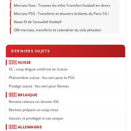
Mercato Foot : Trouvez les infos Transfert football en direct
Mercato PSG : Transferts et dossiers brûlants du Paris SG !
News-fil de l’actualité football
OM mercato, transferts et calendrier du club phocéen
🇨🇭 SUISSE
OL : coup dingue confirmé en Suisse
Phénomène suisse : feu vert pour le PSG
Prodige suisse : feu vert pour Rennes
🇧🇪 BELGIQUE
Benatia relance un dossier XXL
Rennais prépare un coup inouï
Stassin, ni privilégié ni cas unique
🇩🇪 ALLEMAGNE