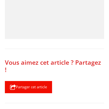
Vous aimez cet article ? Partagez
!
Partager cet article