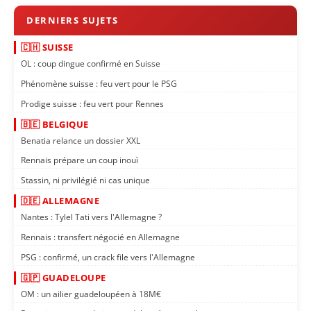
🇨🇭 SUISSE
OL : coup dingue confirmé en Suisse
Phénomène suisse : feu vert pour le PSG
Prodige suisse : feu vert pour Rennes
🇧🇪 BELGIQUE
Benatia relance un dossier XXL
Rennais prépare un coup inouï
Stassin, ni privilégié ni cas unique
🇩🇪 ALLEMAGNE
Nantes : Tylel Tati vers l'Allemagne ?
Rennais : transfert négocié en Allemagne
PSG : confirmé, un crack file vers l'Allemagne
🇬🇵 GUADELOUPE
OM : un ailier guadeloupéen à 18M€