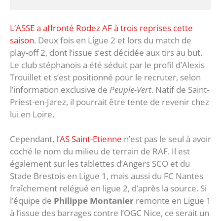
L’ASSE a affronté Rodez AF à trois reprises cette
saison
. Deux fois en Ligue 2 et lors du match de
play-off 2, dont l’issue s’est décidée aux tirs au but.
Le club stéphanois a été séduit par le profil d’Alexis
Trouillet et s’est positionné pour le recruter, selon
l’information exclusive de
Peuple-Vert
. Natif de Saint-
Priest-en-Jarez, il pourrait être tente de revenir chez
lui en Loire.
Cependant, l’
AS Saint-Etienne
n’est pas le seul à avoir
coché le nom du milieu de terrain de RAF. Il est
également sur les tablettes d’Angers SCO et du
Stade Brestois en Ligue 1, mais aussi du FC Nantes
fraîchement relégué en ligue 2, d’après la source. Si
l’équipe de
Philippe Montanier
remonte en Ligue 1
à l’issue des barrages contre l’OGC Nice, ce serait un