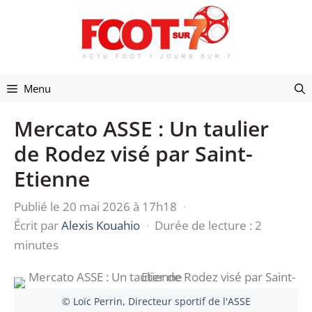
Aller
au
contenu
Menu
Mercato ASSE : Un taulier
de Rodez visé par Saint-
Etienne
Publié le 20 mai 2026 à 17h18
·
Écrit par
Alexis Kouahio
·
Durée de lecture : 2
minutes
© Loïc Perrin, Directeur sportif de l'ASSE