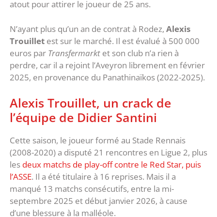
atout pour attirer le joueur de 25 ans.
N’ayant plus qu’un an de contrat à Rodez,
Alexis
Trouillet
est sur le marché. Il est évalué à 500 000
euros par
Transfermarkt
et son club n’a rien à
perdre, car il a rejoint l’Aveyron librement en février
2025, en provenance du Panathinaïkos (2022-2025).
Alexis Trouillet, un crack de
l’équipe de Didier Santini
Cette saison, le joueur formé au Stade Rennais
(2008-2020) a disputé 21 rencontres en Ligue 2, plus
les
deux matchs de play-off contre le Red Star, puis
l’ASSE
. Il a été titulaire à 16 reprises. Mais il a
manqué 13 matchs consécutifs, entre la mi-
septembre 2025 et début janvier 2026, à cause
d’une blessure à la malléole.