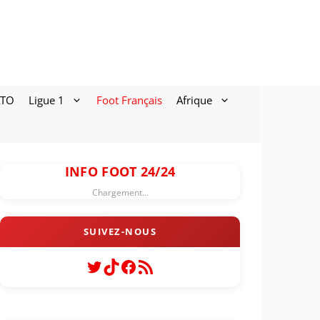
ATO
Ligue 1
Foot Français
Afrique
INFO FOOT 24/24
Chargement...
Twitter
TikTok
Facebook
Flux RSS