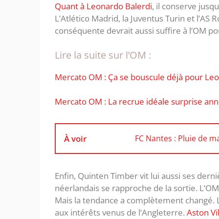
Quant à Leonardo Balerdi
, il conserve jusq
L’Atlético Madrid, la Juventus Turin et l’AS
conséquente devrait aussi suffire à l’OM po
Lire la suite sur l’OM :
Mercato OM : Ça se bouscule déjà pour Leo
‎Mercato OM : La recrue idéale surprise an
À voir
FC Nantes : Pluie de m
Enfin, Quinten Timber vit lui aussi ses dern
néerlandais se rapproche de la sortie. L’OM 
Mais la tendance a complètement changé. L’
aux intérêts venus de l’Angleterre.
Aston Vil