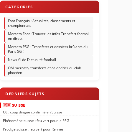
Foot Français : Actualités, classements et
championnats
Mercato Foot : Trouvez les infos Transfert football
en direct
Mercato PSG : Transferts et dossiers brûlants du
Paris SG !
News-fil de l’actualité football
OM mercato, transferts et calendrier du club
phocéen
🇨🇭 SUISSE
OL : coup dingue confirmé en Suisse
Phénomène suisse : feu vert pour le PSG
Prodige suisse : feu vert pour Rennes