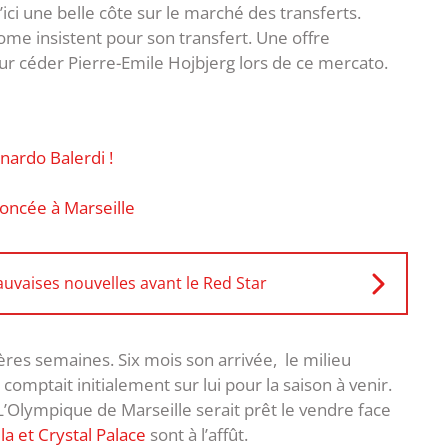
u’ici une belle côte sur le marché des transferts.
 Rome insistent pour son transfert. Une offre
ur céder Pierre-Emile Hojbjerg lors de ce mercato.
nardo Balerdi !
noncée à Marseille
auvaises nouvelles avant le Red Star
ières semaines. Six mois son arrivée, le milieu
comptait initialement sur lui pour la saison à venir.
Olympique de Marseille serait prêt le vendre face
la et Crystal Palace
sont à l’affût.