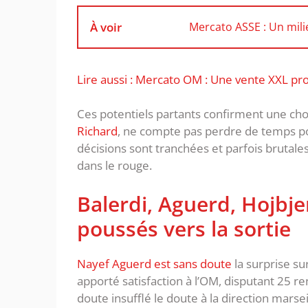
À voir
Mercato ASSE : Un milie
Lire aussi : Mercato OM : Une vente XXL p
Ces potentiels partants confirment une cho
Richard
, ne compte pas perdre de temps po
décisions sont tranchées et parfois brutales 
dans le rouge.
Balerdi, Aguerd, Hojbje
poussés vers la sortie
Nayef Aguerd est sans doute
la surprise su
apporté satisfaction à l’OM, disputant 25 r
doute insufflé le doute à la direction marsei