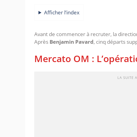
Afficher l’index
Avant de commencer à recruter, la direction
Après
Benjamin Pavard
, cinq départs sup
Mercato OM : L’opératio
LA SUITE 