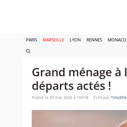
Aller
au
contenu
PARIS
MARSEILLE
LYON
RENNES
MONACO
Grand ménage à l
départs actés !
Publié le 20 mai 2026 à 16h18
·
Écrit par
Timothé