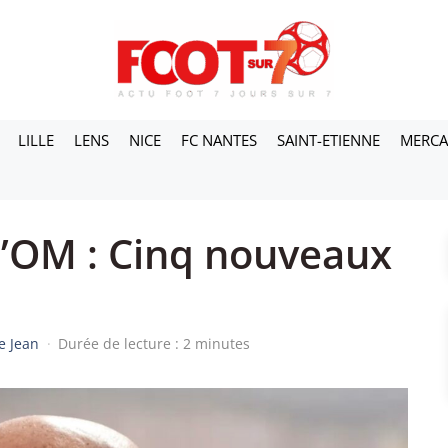
LILLE
LENS
NICE
FC NANTES
SAINT-ETIENNE
MERC
’OM : Cinq nouveaux
e Jean
·
Durée de lecture : 2 minutes