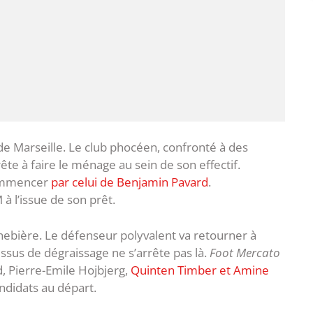
de Marseille. Le club phocéen, confronté à des
e à faire le ménage au sein de son effectif.
commencer
par celui de Benjamin Pavard
.
 à l’issue de son prêt.
Canebière. Le défenseur polyvalent va retourner à
cessus de dégraissage ne s’arrête pas là.
Foot Mercato
, Pierre-Emile Hojbjerg,
Quinten Timber et Amine
andidats au départ.