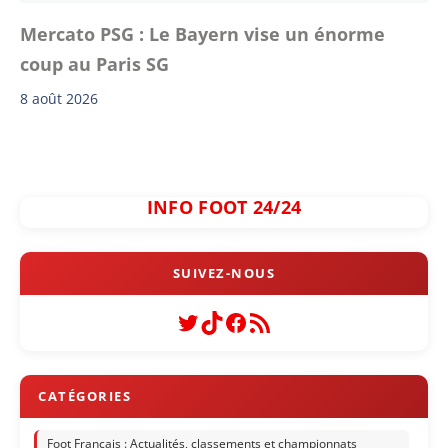
Mercato PSG : Le Bayern vise un énorme
coup au Paris SG
8 août 2026
INFO FOOT 24/24
Twitter
TikTok
Facebook
Flux RSS
Foot Français : Actualités, classements et championnats