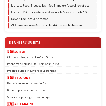
Mercato Foot : Trouvez les infos Transfert football en direct
Mercato PSG : Transferts et dossiers brûlants du Paris SG !
News-fil de l’actualité football
OM mercato, transferts et calendrier du club phocéen
🇨🇭 SUISSE
OL : coup dingue confirmé en Suisse
Phénomène suisse : feu vert pour le PSG
Prodige suisse : feu vert pour Rennes
🇧🇪 BELGIQUE
Benatia relance un dossier XXL
Rennais prépare un coup inouï
Stassin, ni privilégié ni cas unique
🇩🇪 ALLEMAGNE