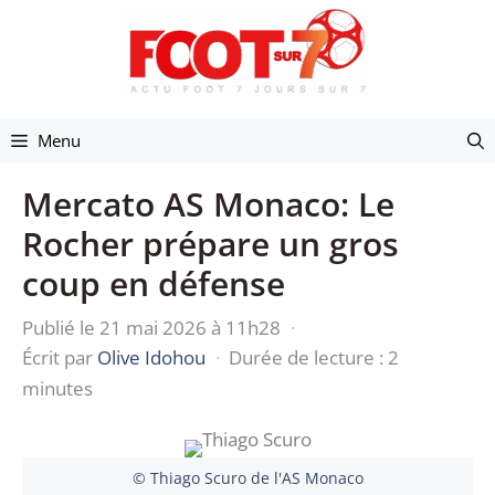
Aller
au
contenu
Menu
Mercato AS Monaco: Le
Rocher prépare un gros
coup en défense
Publié le 21 mai 2026 à 11h28
·
Écrit par
Olive Idohou
·
Durée de lecture : 2
minutes
© Thiago Scuro de l'AS Monaco