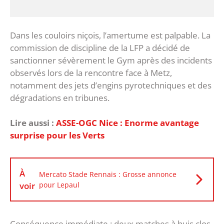
‎Dans les couloirs niçois, l’amertume est palpable. La
commission de discipline de la LFP a décidé de
sanctionner sévèrement le Gym après des incidents
observés lors de la rencontre face à Metz,
notamment des jets d’engins pyrotechniques et des
dégradations en tribunes.
Lire aussi :
‎ASSE-OGC Nice : Enorme avantage
surprise pour les Verts
À
Mercato Stade Rennais : Grosse annonce
voir
pour Lepaul
‎Conséquence immédiate : deux matches à huis clos