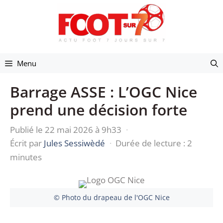
Aller
au
contenu
Menu
Barrage ASSE : L’OGC Nice
prend une décision forte
Publié le 22 mai 2026 à 9h33
·
Écrit par
Jules Sessiwèdé
·
Durée de lecture : 2
minutes
© Photo du drapeau de l'OGC Nice