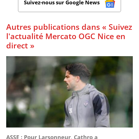
Suivez-nous sur Google News
Autres publications dans « Suivez
l'actualité Mercato OGC Nice en
direct »
ASSE : Pour Larsonneur, Cathro a