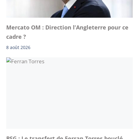
Mercato OM : Direction l’Angleterre pour ce
cadre ?
8 août 2026
PSG : Le transfert de Ferran Torres bouclé