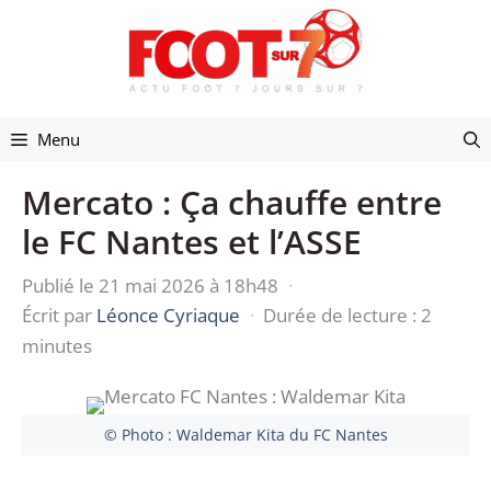
Aller
au
contenu
Menu
Mercato : Ça chauffe entre
le FC Nantes et l’ASSE
Publié le 21 mai 2026 à 18h48
·
Écrit par
Léonce Cyriaque
·
Durée de lecture : 2
minutes
© Photo : Waldemar Kita du FC Nantes