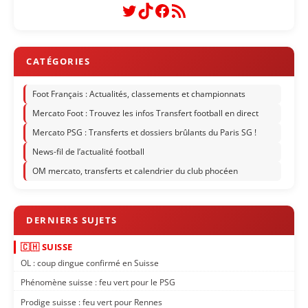
Twitter
TikTok
Facebook
Flux RSS
Foot Français : Actualités, classements et championnats
Mercato Foot : Trouvez les infos Transfert football en direct
Mercato PSG : Transferts et dossiers brûlants du Paris SG !
News-fil de l’actualité football
OM mercato, transferts et calendrier du club phocéen
🇨🇭 SUISSE
OL : coup dingue confirmé en Suisse
Phénomène suisse : feu vert pour le PSG
Prodige suisse : feu vert pour Rennes