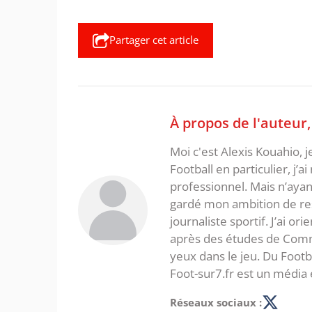
Partager cet article
À propos de l'auteur
Moi c'est Alexis Kouahio, 
Football en particulier, j’a
professionnel. Mais n’ayan
gardé mon ambition de re
journaliste sportif. J’ai o
après des études de Commer
yeux dans le jeu. Du Foot
Foot-sur7.fr est un média 
Réseaux sociaux :