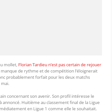
au mollet,
Florian Tardieu n’est pas certain de rejouer
le manque de rythme et de compétition l’éloignerait
 donc probablement forfait pour les deux matchs
 mai.
in concernant son avenir. Son profil intéresse le
à annoncé. Huitième au classement final de la Ligue
immédiatement en Ligue 1 comme elle le souhaitait.