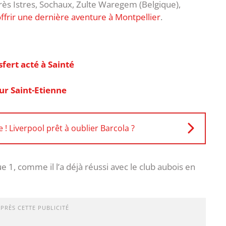
rès Istres, Sochaux, Zulte Waregem (Belgique),
offrir une dernière aventure à Montpellier
.
fert acté à Sainté
ur Saint-Etienne
! Liverpool prêt à oublier Barcola ?
1, comme il l’a déjà réussi avec le club aubois en
APRÈS CETTE PUBLICITÉ