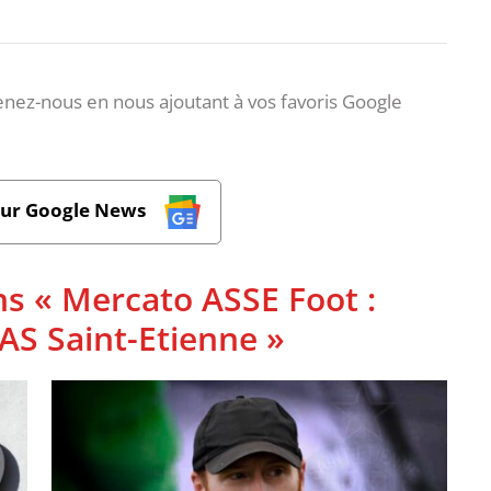
nez-nous en nous ajoutant à vos favoris Google
sur Google News
ns « Mercato ASSE Foot :
l'AS Saint-Etienne »