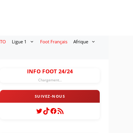
ATO
Ligue 1
Foot Français
Afrique
INFO FOOT 24/24
Chargement...
Twitter
TikTok
Facebook
Flux RSS