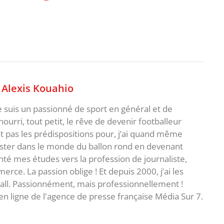
,
Alexis Kouahio
je suis un passionné de sport en général et de
i nourri, tout petit, le rêve de devenir footballeur
t pas les prédispositions pour, j’ai quand même
ster dans le monde du ballon rond en devenant
rienté mes études vers la profession de journaliste,
ce. La passion oblige ! Et depuis 2000, j’ai les
ball. Passionnément, mais professionnellement !
en ligne de l'agence de presse française Média Sur 7.