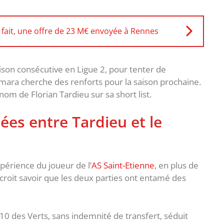
 fait, une offre de 23 M€ envoyée à Rennes
ison consécutive en Ligue 2, pour tenter de
amara cherche des renforts pour la saison prochaine.
 nom de Florian Tardieu sur sa short list.
ées entre Tardieu et le
périence du joueur de l’
AS Saint-Etienne
, en plus de
il croit savoir que les deux parties ont entamé des
10 des Verts, sans indemnité de transfert, séduit