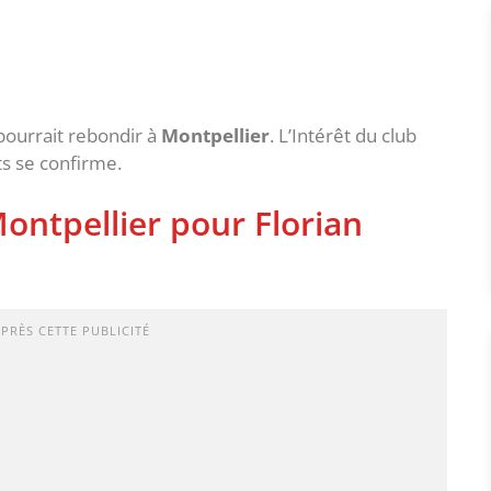
ourrait rebondir à
Montpellier
. L’Intérêt du club
ts se confirme.
Montpellier pour Florian
APRÈS CETTE PUBLICITÉ