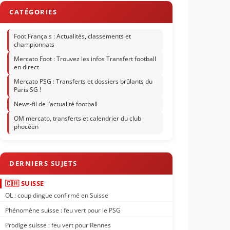
Foot Français : Actualités, classements et
championnats
Mercato Foot : Trouvez les infos Transfert football
en direct
Mercato PSG : Transferts et dossiers brûlants du
Paris SG !
News-fil de l’actualité football
OM mercato, transferts et calendrier du club
phocéen
🇨🇭 SUISSE
OL : coup dingue confirmé en Suisse
Phénomène suisse : feu vert pour le PSG
Prodige suisse : feu vert pour Rennes