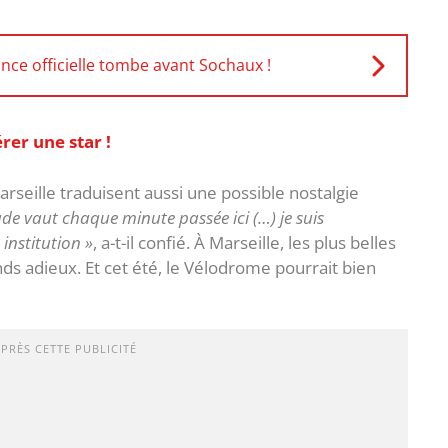
nce officielle tombe avant Sochaux !
rer une star !
seille traduisent aussi une possible nostalgie
ade vaut chaque minute passée ici (…) je suis
institution »
, a-t-il confié. À Marseille, les plus belles
nds adieux. Et cet été, le Vélodrome pourrait bien
APRÈS CETTE PUBLICITÉ