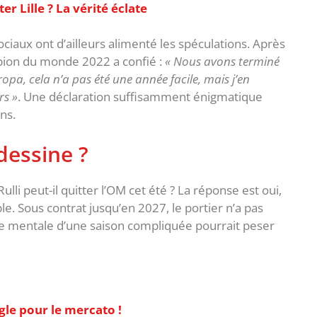
er Lille ? La vérité éclate
ciaux ont d’ailleurs alimenté les spéculations. Après
mpion du monde 2022 a confié :
« Nous avons terminé
opa, cela n’a pas été une année facile, mais j’en
rs »
. Une déclaration suffisamment énigmatique
ns.
 dessine ?
lli peut-il quitter l’OM cet été ? La réponse est oui,
le. Sous contrat jusqu’en 2027, le portier n’a pas
ure mentale d’une saison compliquée pourrait peser
gle pour le mercato !