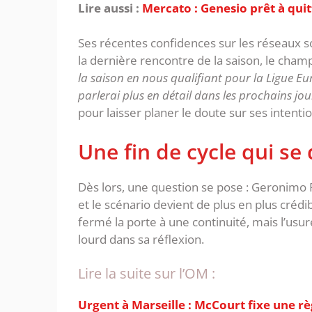
Lire aussi :
Mercato : Genesio prêt à quitt
‎Ses récentes confidences sur les réseaux so
la dernière rencontre de la saison, le cha
la saison en nous qualifiant pour la Ligue Eur
parlerai plus en détail dans les prochains jou
pour laisser planer le doute sur ses intentio
‎Une fin de cycle qui se
‎Dès lors, une question se pose : Geronimo Ru
et le scénario devient de plus en plus crédib
fermé la porte à une continuité, mais l’us
lourd dans sa réflexion.
Lire la suite sur l’OM :
Urgent à Marseille : McCourt fixe une rè