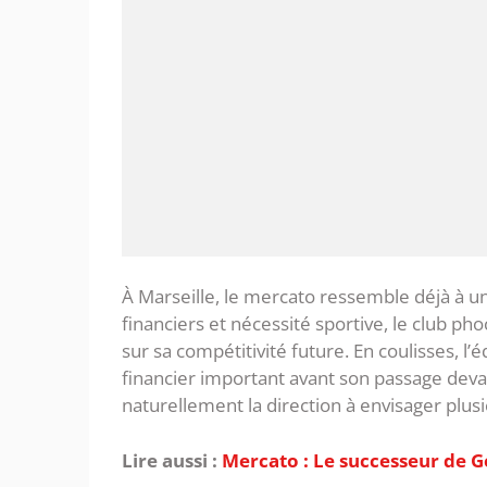
‎À Marseille, le mercato ressemble déjà à u
financiers et nécessité sportive, le club ph
sur sa compétitivité future. En coulisses, l’é
financier important avant son passage devan
naturellement la direction à envisager plus
Lire aussi :
Mercato : Le successeur de Ge