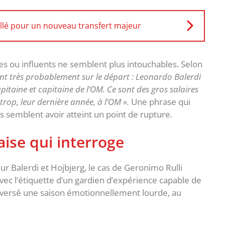
llé pour un nouveau transfert majeur
ues ou influents ne semblent plus intouchables. Selon
ont très probablement sur le départ : Leonardo Balerdi
itaine et capitaine de l’OM. Ce sont des gros salaires
 trop, leur dernière année, à l’OM ».
Une phrase qui
rs semblent avoir atteint un point de rupture.
aise qui interroge
 sur Balerdi et Hojbjerg, le cas de Geronimo Rulli
avec l’étiquette d’un gardien d’expérience capable de
 traversé une saison émotionnellement lourde, au