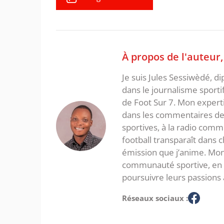
À propos de l'auteur
Je suis Jules Sessiwèdé, di
dans le journalisme sporti
de Foot Sur 7. Mon expertis
dans les commentaires de 
sportives, à la radio com
football transparaît dans
émission que j’anime. Mon 
communauté sportive, en in
poursuivre leurs passions 
Réseaux sociaux :