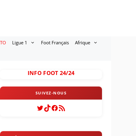
ATO
Ligue 1
Foot Français
Afrique
INFO FOOT 24/24
Twitter
TikTok
Facebook
Flux RSS