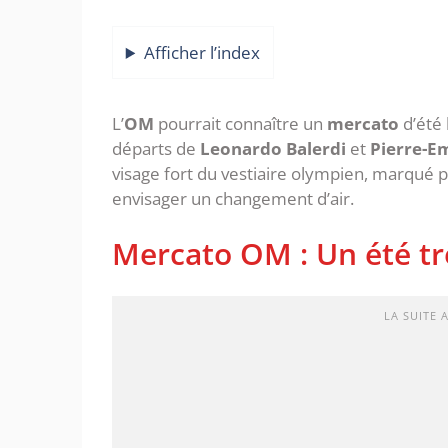
Afficher l’index
L’
OM
pourrait connaître un
mercato
d’été
départs de
Leonardo Balerdi
et
Pierre-Em
visage fort du vestiaire olympien, marqué p
envisager un changement d’air.
‎Mercato OM : Un été t
LA SUITE 