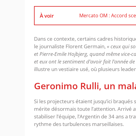
À voir
Mercato OM : Accord sce
‎Dans ce contexte, certains cadres historiq
le journaliste Florent Germain,
« ceux qui s
et Pierre-Emile Hojbjerg, quand même vice-cap
et eux ont le sentiment d’avoir fait l’année de
illustre un vestiaire usé, où plusieurs leade
‎Geronimo Rulli, un mal
‎Si les projecteurs étaient jusqu’ici braqués
mérite désormais toute l’attention. Arrivé 
stabiliser l’équipe, l’Argentin de 34 ans a
rythme des turbulences marseillaises.