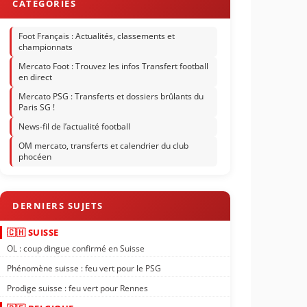
Foot Français : Actualités, classements et
championnats
Mercato Foot : Trouvez les infos Transfert football
en direct
Mercato PSG : Transferts et dossiers brûlants du
Paris SG !
News-fil de l’actualité football
OM mercato, transferts et calendrier du club
phocéen
🇨🇭 SUISSE
OL : coup dingue confirmé en Suisse
Phénomène suisse : feu vert pour le PSG
Prodige suisse : feu vert pour Rennes