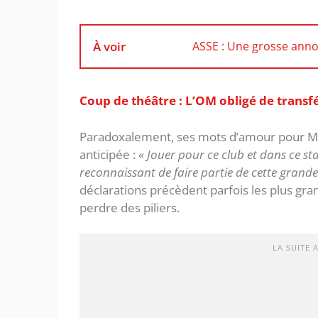
À voir
ASSE : Une grosse anno
Coup de théâtre : L’OM obligé de transfé
‎Paradoxalement, ses mots d’amour pour Mar
anticipée :
« Jouer pour ce club et dans ce st
reconnaissant de faire partie de cette grande 
déclarations précèdent parfois les plus gra
perdre des piliers.
LA SUITE 