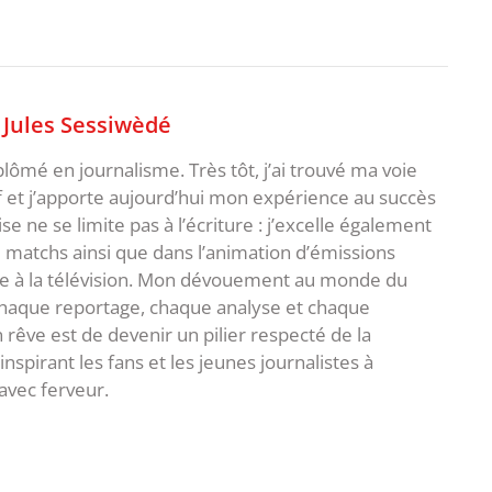
,
Jules Sessiwèdé
plômé en journalisme. Très tôt, j’ai trouvé ma voie
f et j’apporte aujourd’hui mon expérience au succès
e ne se limite pas à l’écriture : j’excelle également
matchs ainsi que dans l’animation d’émissions
me à la télévision. Mon dévouement au monde du
 chaque reportage, chaque analyse et chaque
rêve est de devenir un pilier respecté de la
spirant les fans et les jeunes journalistes à
avec ferveur.