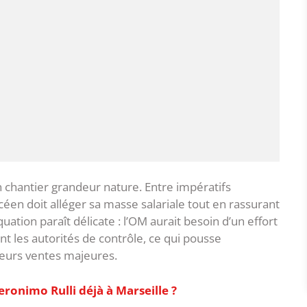
n chantier grandeur nature. Entre impératifs
océen doit alléger sa masse salariale tout en rassurant
quation paraît délicate : l’OM aurait besoin d’un effort
t les autorités de contrôle, ce qui pousse
ieurs ventes majeures.
ronimo Rulli déjà à Marseille ?